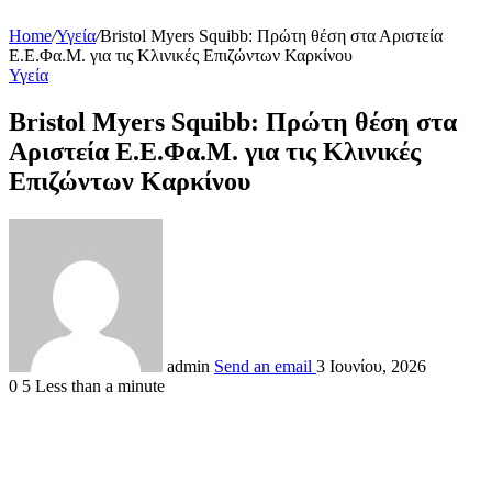
Home
/
Υγεία
/
Bristol Myers Squibb: Πρώτη θέση στα Αριστεία
Ε.Ε.Φα.Μ. για τις Κλινικές Επιζώντων Καρκίνου
Υγεία
Bristol Myers Squibb: Πρώτη θέση στα
Αριστεία Ε.Ε.Φα.Μ. για τις Κλινικές
Επιζώντων Καρκίνου
admin
Send an email
3 Ιουνίου, 2026
0
5
Less than a minute