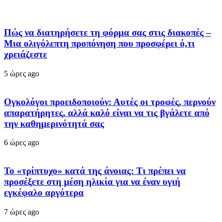
Πώς να διατηρήσετε τη φόρμα σας στις διακοπές –
Μια ολιγόλεπτη προπόνηση που προσφέρει ό,τι
χρειάζεστε
5 ώρες ago
Ογκολόγοι προειδοποιούν: Αυτές οι τροφές, περνούν
απαρατήρητες, αλλά καλό είναι να τις βγάλετε από
την καθημερινότητά σας
6 ώρες ago
Το «τρίπτυχο» κατά της άνοιας: Τι πρέπει να
προσέξετε στη μέση ηλικία για να έναν υγιή
εγκέφαλο αργότερα
7 ώρες ago