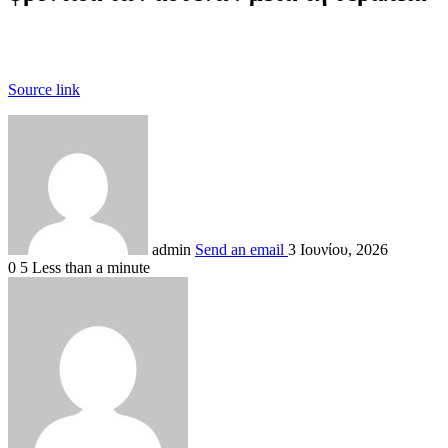
Source link
admin
Send an email
3 Ιουνίου, 2026
0
5
Less than a minute