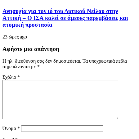
Ανησυχία για τον ιό του Δυτικού Νείλου στην
Αττική – Ο ΙΣΑ καλεί σε άμεσες παρεμβάσεις και
ατομική προστασία
23 ώρες ago
Αφήστε μια απάντηση
Η ηλ. διεύθυνση σας δεν δημοσιεύεται.
Τα υποχρεωτικά πεδία
σημειώνονται με
*
Σχόλιο
*
Όνομα
*