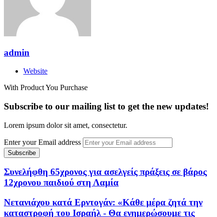
admin
Website
With Product You Purchase
Subscribe to our mailing list to get the new updates!
Lorem ipsum dolor sit amet, consectetur.
Enter your Email address
Συνελήφθη 65χρονος για ασελγείς πράξεις σε βάρος
12χρονου παιδιού στη Λαμία
Νετανιάχου κατά Ερντογάν: «Κάθε μέρα ζητά την
καταστροφή του Ισραήλ - Θα ενημερώσουμε τις