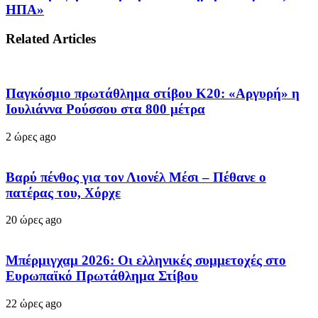
ΗΠΑ»
Related Articles
Παγκόσμιο πρωτάθλημα στίβου Κ20: «Αργυρή» η
Ιουλιάννα Ρούσσου στα 800 μέτρα
2 ώρες ago
Βαρύ πένθος για τον Λιονέλ Μέσι – Πέθανε ο
πατέρας του, Χόρχε
20 ώρες ago
Μπέρμιγχαμ 2026: Οι ελληνικές συμμετοχές στο
Ευρωπαϊκό Πρωτάθλημα Στίβου
22 ώρες ago