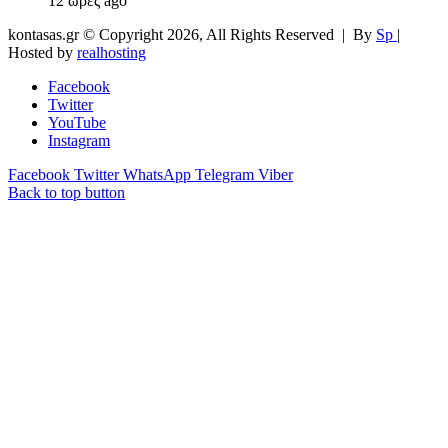
12 ώρες ago
kontasas.gr © Copyright 2026, All Rights Reserved |
By
Sp
|
Hosted by
realhosting
Facebook
Twitter
YouTube
Instagram
Facebook
Twitter
WhatsApp
Telegram
Viber
Back to top button