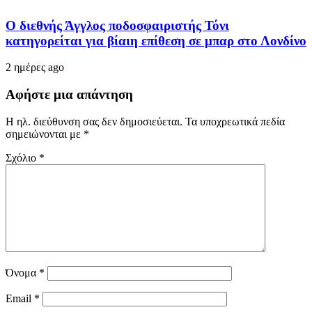
Ο διεθνής Άγγλος ποδοσφαιριστής Τόνι
κατηγορείται για βίαιη επίθεση σε μπαρ στο Λονδίνο
2 ημέρες ago
Αφήστε μια απάντηση
Η ηλ. διεύθυνση σας δεν δημοσιεύεται.
Τα υποχρεωτικά πεδία
σημειώνονται με
*
Σχόλιο
*
Όνομα
*
Email
*