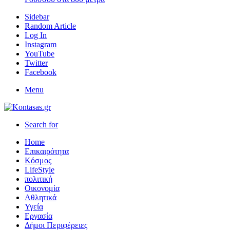
Sidebar
Random Article
Log In
Instagram
YouTube
Twitter
Facebook
Menu
Search for
Home
Επικαιρότητα
Κόσμος
LifeStyle
πολιτική
Οικονομία
Αθλητικά
Υγεία
Εργασία
Δήμοι Περιφέρειες