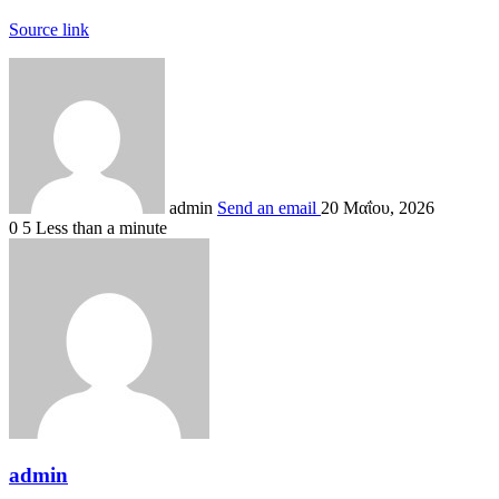
Source link
admin
Send an email
20 Μαΐου, 2026
0
5
Less than a minute
admin