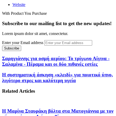
Website
With Product You Purchase
Subscribe to our mailing list to get the new updates!
Lorem ipsum dolor sit amet, consectetur.
Enter your Email address
Σαρηγιάννης για οσμή αερίου: Το τρίγωνο Αίγινα -
Σαλαμίνα - Πέραμα και οι δύο πιθανές εστίες
Η συστηματική άσκηση «κλειδί» για ποιοτικό ύπνο,
λιγότερο στρες και καλύτερη υγεία
Related Articles
Η Μαρίνα Σταυράκη βόλτα στα Ματογιάννια με τον