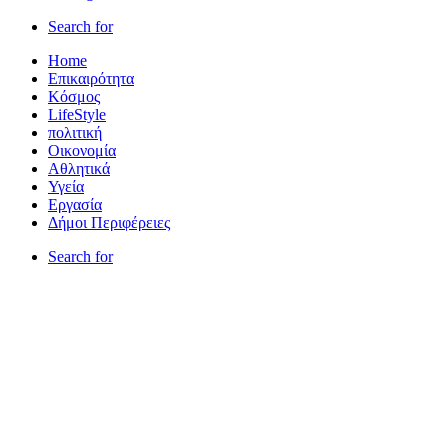
Search for
Home
Επικαιρότητα
Κόσμος
LifeStyle
πολιτική
Οικονομία
Αθλητικά
Υγεία
Εργασία
Δήμοι Περιφέρειες
Search for