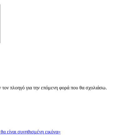
ν τον πλοηγό για την επόμενη φορά που θα σχολιάσω.
θα είναι συνηθισμένη εικόνα»