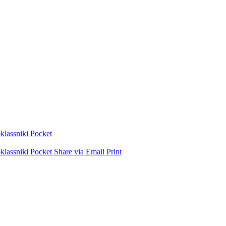
lassniki
Pocket
lassniki
Pocket
Share via Email
Print