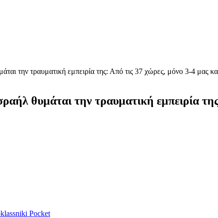
άται την τραυματική εμπειρία της: Από τις 37 χώρες, μόνο 3-4 μας κ
ραήλ θυμάται την τραυματική εμπειρία της:
lassniki
Pocket