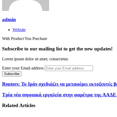
admin
Website
With Product You Purchase
Subscribe to our mailing list to get the new updates!
Lorem ipsum dolor sit amet, consectetur.
Enter your Email address
Reuters: Το Ιράν σχεδιάζει να μεταφέρει εκτοξευτέ
Τρία νέα ψηφιακά εργαλεία στην φαρέτρα της ΑΑΔΕ 
Related Articles