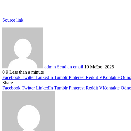
Source link
admin
Send an email
10 Μαΐου, 2025
0
9
Less than a minute
Facebook
Twitter
LinkedIn
Tumblr
Pinterest
Reddit
VKontakte
Odnok
Share
Facebook
Twitter
LinkedIn
Tumblr
Pinterest
Reddit
VKontakte
Odnok