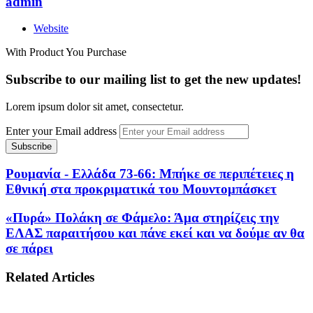
admin
Website
With Product You Purchase
Subscribe to our mailing list to get the new updates!
Lorem ipsum dolor sit amet, consectetur.
Enter your Email address
Ρουμανία - Ελλάδα 73-66: Μπήκε σε περιπέτειες η
Εθνική στα προκριματικά του Μουντομπάσκετ
«Πυρά» Πολάκη σε Φάμελο: Άμα στηρίζεις την
ΕΛΑΣ παραιτήσου και πάνε εκεί και να δούμε αν θα
σε πάρει
Related Articles