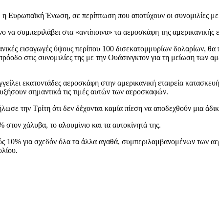
» η Ευρωπαϊκή Ένωση, σε περίπτωση που αποτύχουν οι συνομιλίες με
ο να συμπεριλάβει στα «αντίποινα» τα αεροσκάφη της αμερικανικής ε
κανικές εισαγωγές ύψους περίπου 100 δισεκατομμυρίων δολαρίων, θα 
πρόοδο στις συνομιλίες της με την Ουάσινγκτον για τη μείωση των 
γγείλει εκατοντάδες αεροσκάφη στην αμερικανική εταιρεία κατασκευ
αυξήσουν σημαντικά τις τιμές αυτών των αεροσκαφών.
ωσε την Τρίτη ότι δεν δέχονται καμία πίεση να αποδεχθούν μια άδι
στον χάλυβα, το αλουμίνιο και τα αυτοκίνητά της.
ούς 10% για σχεδόν όλα τα άλλα αγαθά, συμπεριλαμβανομένων των α
υλίου.