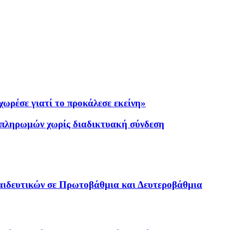
ωρέσε γιατί το προκάλεσε εκείνη»
 πληρωμών χωρίς διαδικτυακή σύνδεση
κπαιδευτικών σε Πρωτοβάθμια και Δευτεροβάθμια