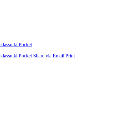
lassniki
Pocket
lassniki
Pocket
Share via Email
Print