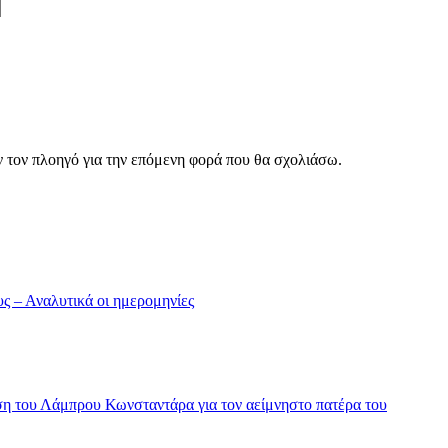
ν τον πλοηγό για την επόμενη φορά που θα σχολιάσω.
υς – Αναλυτικά οι ημερομηνίες
ση του Λάμπρου Κωνσταντάρα για τον αείμνηστο πατέρα του