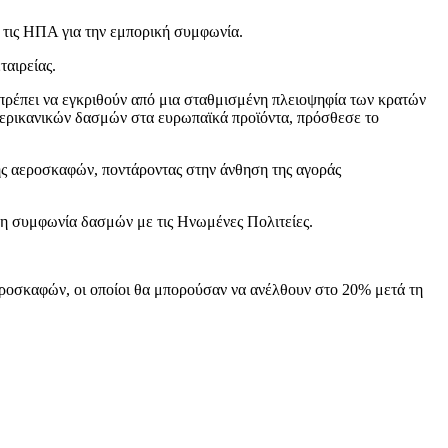
 τις ΗΠΑ για την εμπορική συμφωνία.
ταιρείας.
πρέπει να εγκριθούν από μια σταθμισμένη πλειοψηφία των κρατών
αμερικανικών δασμών στα ευρωπαϊκά προϊόντα, πρόσθεσε το
ής αεροσκαφών, ποντάροντας στην άνθηση της αγοράς
κη συμφωνία δασμών με τις Ηνωμένες Πολιτείες.
εροσκαφών, οι οποίοι θα μπορούσαν να ανέλθουν στο 20% μετά τη