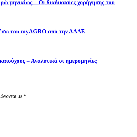
ρώ μηνιαίως – Οι διαδικασίες χορήγησης του
6 μέσω του myAGRO από την ΑΑΔΕ
καιούχους – Αναλυτικά οι ημερομηνίες
ιώνονται με
*