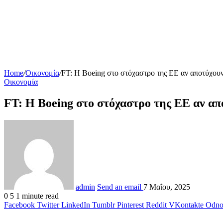
Home
/
Οικονομία
/
FT: Η Boeing στο στόχαστρο της ΕΕ αν αποτύχουν 
Οικονομία
FT: Η Boeing στο στόχαστρο της ΕΕ αν απο
admin
Send an email
7 Μαΐου, 2025
0
5
1 minute read
Facebook
Twitter
LinkedIn
Tumblr
Pinterest
Reddit
VKontakte
Odnok