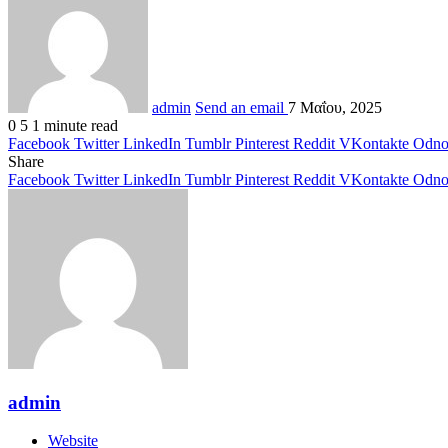
admin
Send an email
7 Μαΐου, 2025
0
5
1 minute read
Facebook
Twitter
LinkedIn
Tumblr
Pinterest
Reddit
VKontakte
Odnok
Share
Facebook
Twitter
LinkedIn
Tumblr
Pinterest
Reddit
VKontakte
Odnok
admin
Website