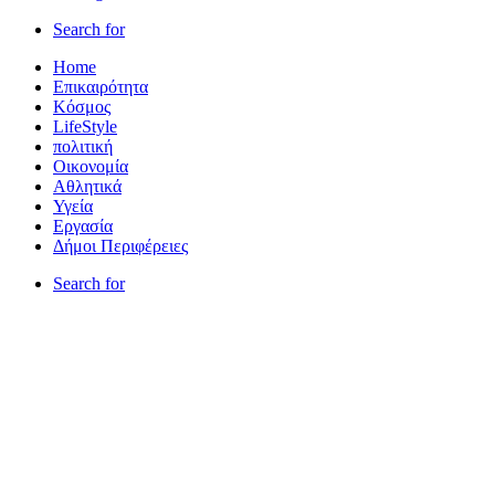
Search for
Home
Επικαιρότητα
Κόσμος
LifeStyle
πολιτική
Οικονομία
Αθλητικά
Υγεία
Εργασία
Δήμοι Περιφέρειες
Search for