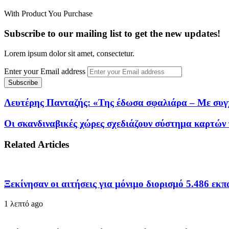
With Product You Purchase
Subscribe to our mailing list to get the new updates!
Lorem ipsum dolor sit amet, consectetur.
Enter your Email address
Λευτέρης Πανταζής: «Της έδωσα σφαλιάρα – Με συγχ
Οι σκανδιναβικές χώρες σχεδιάζουν σύστημα καρτών
Related Articles
Ξεκίνησαν οι αιτήσεις για μόνιμο διορισμό 5.486 ε
1 λεπτό ago