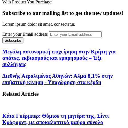
With Product You Purchase
Subscribe to our mailing list to get the new updates!
Lorem ipsum dolor sit amet, consectetur.
Enter your Email address
Μεγάλη αστυνομική επιχείρηση στην Κρήτη για
απάτες, εκβιασμούς και εμπρησμούς – Έξι
συλλήψεις
Διεθνής Αερολιμένας Αθηνών: Άλμα 8,1% στην
επιβατική κίνηση - Υποχώρηση στα κέρδη
Related Articles
Κάια Γκέρμπερ: Θύμισε τη μητέρα της, Σίντι
Κρόφορντ, με αποκαλυπτικό μαύρο σύνολο