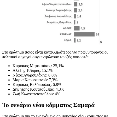
Στο ερώτημα ποιος είναι καταλληλότερος για πρωθυπουργός οι
πολιτικοί αρχηγοί συγκεντρώνουν τα εξής ποσοστά:
Κυριάκος Μητσοτάκης: 25,1%
Αλέξης Τσίπρας: 15,1%
Νίκος Ανδρουλάκης: 8,6%
Μαρία Καρυστιανού: 7,3%
Κυριάκος Βελόπουλος: 6,8%
Δημήτρης Κουτσούμπας: 4,3%
Ζωή Κωνσταντοπούλου: 4%
Το σενάριο νέου κόμματος Σαμαρά
Στο ερώτημα για το ενδεχόμενο δημιουργίας νέου κόμματος με