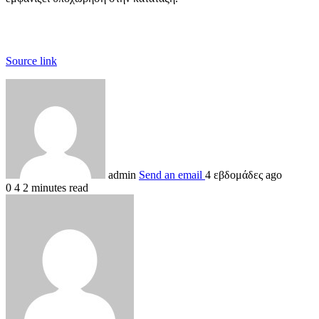
Source link
admin
Send an email
4 εβδομάδες ago
0
4
2 minutes read