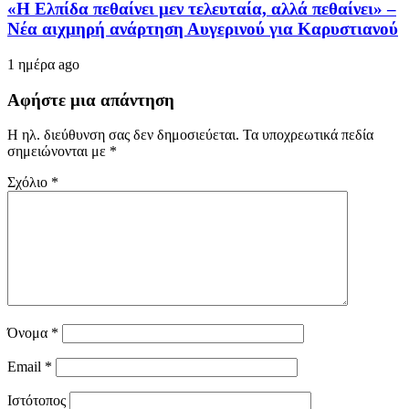
«Η Ελπίδα πεθαίνει μεν τελευταία, αλλά πεθαίνει» –
Νέα αιχμηρή ανάρτηση Αυγερινού για Καρυστιανού
1 ημέρα ago
Αφήστε μια απάντηση
Η ηλ. διεύθυνση σας δεν δημοσιεύεται.
Τα υποχρεωτικά πεδία
σημειώνονται με
*
Σχόλιο
*
Όνομα
*
Email
*
Ιστότοπος