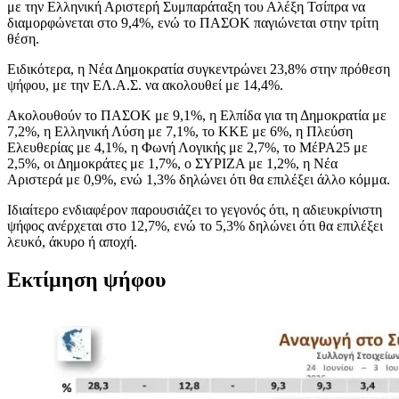
με την Ελληνική Αριστερή Συμπαράταξη του Αλέξη Τσίπρα να
διαμορφώνεται στο 9,4%, ενώ το ΠΑΣΟΚ παγιώνεται στην τρίτη
θέση.
Ειδικότερα, η Νέα Δημοκρατία συγκεντρώνει 23,8% στην πρόθεση
ψήφου, με την ΕΛ.Α.Σ. να ακολουθεί με 14,4%.
Ακολουθούν το ΠΑΣΟΚ με 9,1%, η Ελπίδα για τη Δημοκρατία με
7,2%, η Ελληνική Λύση με 7,1%, το ΚΚΕ με 6%, η Πλεύση
Ελευθερίας με 4,1%, η Φωνή Λογικής με 2,7%, το ΜέΡΑ25 με
2,5%, οι Δημοκράτες με 1,7%, ο ΣΥΡΙΖΑ με 1,2%, η Νέα
Αριστερά με 0,9%, ενώ 1,3% δηλώνει ότι θα επιλέξει άλλο κόμμα.
Ιδιαίτερο ενδιαφέρον παρουσιάζει το γεγονός ότι, η αδιευκρίνιστη
ψήφος ανέρχεται στο 12,7%, ενώ το 5,3% δηλώνει ότι θα επιλέξει
λευκό, άκυρο ή αποχή.
Εκτίμηση ψήφου