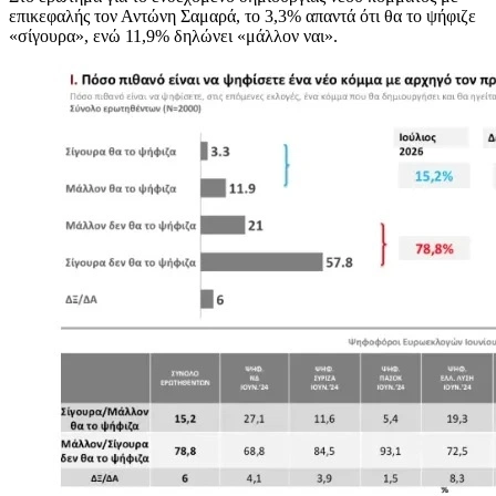
επικεφαλής τον Αντώνη Σαμαρά, το 3,3% απαντά ότι θα το ψήφιζε
«σίγουρα», ενώ 11,9% δηλώνει «μάλλον ναι».