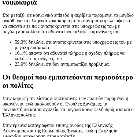
νοικοκυριά
Στο μεταξύ, σε κοινωνικό επίπεδο η ακρίβεια παραμένει το μεγάλο
αγκάθι για τα ελληνικά νοικοκυριά με τη συντριπτική πλειοψηφία
να απαντά είτε πως ανταποκρίνεται στις υποχρεώσεις του με
μεγάλη δυσκολία ή ότι αδυνατεί να καλύψει τις ανάγκες του.
59,3% δηλώνει ότι ανταποκρίνεται στις υποχρεώσεις του με
μεγάλη δυσκολία.
16,1% απαντά ότι αδυνατεί πλήρως ή σχεδόν πλήρως να
καλύψει τις ανάγκες του.
23,9% δηλώνει ότι δεν αντιμετωπίζει πρόβλημα.
Οι θεσμοί που εμπιστεύονται περισσότερο
οι πολίτες
Στην κορυφή της λίστας εμπιστοσύνης των πολιτών παραμένει η
οικογένεια, ενώ ακολουθούν οι Ένοπλες Δυνάμεις, τα
πανεπιστήμια και τα σχολεία, τα μεγάλα κοινωφελή ιδρύματα και ο
Έλληνας πολίτης.
Στην έρευνα καταγράφεται επίσης άνοδος της Ελληνικής
Αστυνομίας και της Ευρωπαϊκής Ένωσης, ενώ η Εκκλησία
εμφανίζει υποχώρηση στην κατάταξη.