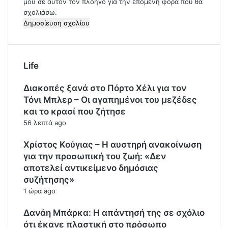
μου σε αυτόν τον πλοηγό για την επόμενη φορά που θα
σχολιάσω.
Life
Διακοπές ξανά στο Πόρτο Χέλι για τον
Τόνι Μπλερ – Οι αγαπημένοι του μεζέδες
και το κρασί που ζήτησε
56 λεπτά ago
Χρίστος Κούγιας – Η αυστηρή ανακοίνωση
για την προσωπική του ζωή: «Δεν
αποτελεί αντικείμενο δημόσιας
συζήτησης»
1 ώρα ago
Δανάη Μπάρκα: Η απάντησή της σε σχόλιο
ότι έκανε πλαστική στο πρόσωπο