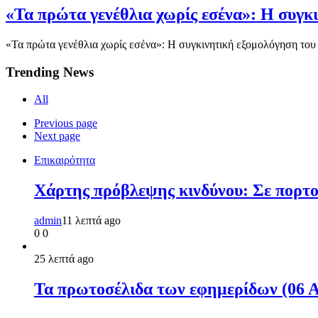
«Τα πρώτα γενέθλια χωρίς εσένα»: Η συγκ
«Τα πρώτα γενέθλια χωρίς εσένα»: Η συγκινητική εξομολόγηση το
Trending News
All
Previous page
Next page
Επικαιρότητα
Χάρτης πρόβλεψης κινδύνου: Σε πορτοκ
admin
11 λεπτά ago
0
0
25 λεπτά ago
Τα πρωτοσέλιδα των εφημερίδων (06 