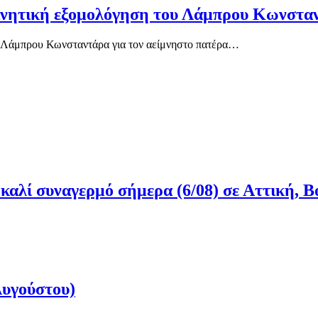
ινητική εξομολόγηση του Λάμπρου Κωνσταν
υ Λάμπρου Κωνσταντάρα για τον αείμνηστο πατέρα…
αλί συναγερμό σήμερα (6/08) σε Αττική, Β
Αυγούστου)