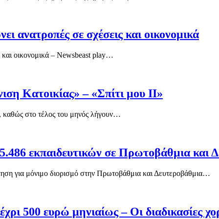
ει ανατροπές σε σχέσεις και οικονομικά
 και οικονομικά – Newsbeast play…
ιση Κατοικίας» – «Σπίτι μου ΙΙ»
ς, καθώς στο τέλος του μηνός λήγουν…
ό 5.486 εκπαιδευτικών σε Πρωτοβάθμια και 
αίτηση για μόνιμο διορισμό στην Πρωτοβάθμια και Δευτεροβάθμια…
ρι 500 ευρώ μηνιαίως – Οι διαδικασίες χ