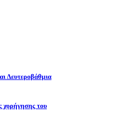
και Δευτεροβάθμια
ς χορήγησης του