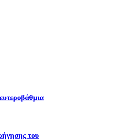
Δευτεροβάθμια
ορήγησης του