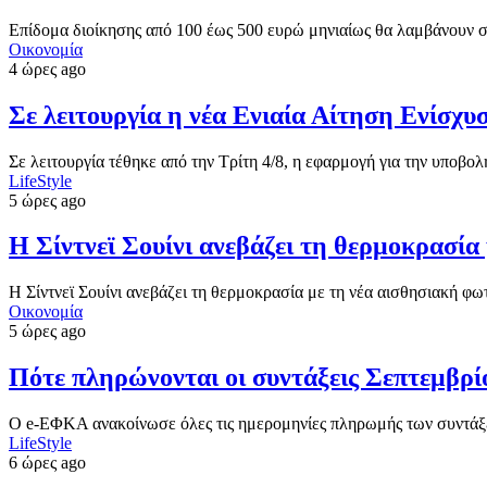
Επίδομα διοίκησης από 100 έως 500 ευρώ μηνιαίως θα λαμβάνουν
Οικονομία
4 ώρες ago
Σε λειτουργία η νέα Ενιαία Αίτηση Ενίσ
Σε λειτουργία τέθηκε από την Τρίτη 4/8, η εφαρμογή για την υποβο
LifeStyle
5 ώρες ago
Η Σίντνεϊ Σουίνι ανεβάζει τη θερμοκρασί
Η Σίντνεϊ Σουίνι ανεβάζει τη θερμοκρασία με τη νέα αισθησιακή φ
Οικονομία
5 ώρες ago
Πότε πληρώνονται οι συντάξεις Σεπτεμβρίο
Ο e-ΕΦΚΑ ανακοίνωσε όλες τις ημερομηνίες πληρωμής των συντάξ
LifeStyle
6 ώρες ago