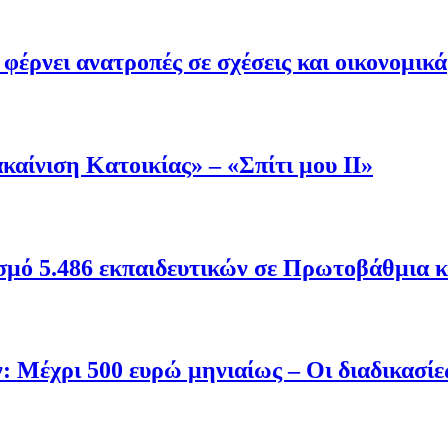
έρνει ανατροπές σε σχέσεις και οικονομικά
αίνιση Κατοικίας» – «Σπίτι μου ΙΙ»
ρισμό 5.486 εκπαιδευτικών σε Πρωτοβάθμια 
 Μέχρι 500 ευρώ μηνιαίως – Οι διαδικασίε