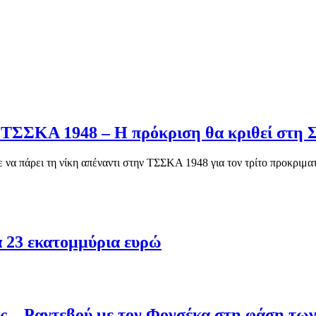
ν ΤΣΣΚΑ 1948 – Η πρόκριση θα κριθεί στη 
ε να πάρει τη νίκη απέναντι στην ΤΣΣΚΑ 1948 για τον τρίτο προκριμ
τα 23 εκατoμμύρια ευρώ
άς – Ραντεβού με τον Φονσέκα στη φάση των