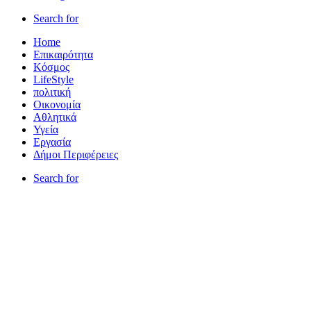
Search for
Home
Επικαιρότητα
Κόσμος
LifeStyle
πολιτική
Οικονομία
Αθλητικά
Υγεία
Εργασία
Δήμοι Περιφέρειες
Search for