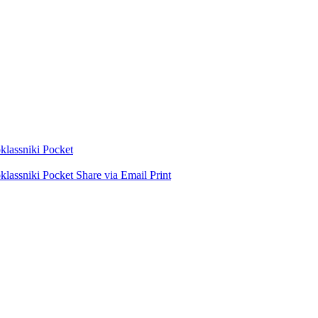
lassniki
Pocket
lassniki
Pocket
Share via Email
Print