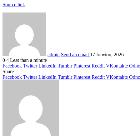
Source link
admin
Send an email
17 Ιουνίου, 2026
0
4
Less than a minute
Facebook
Twitter
LinkedIn
Tumblr
Pinterest
Reddit
VKontakte
Odnok
Share
Facebook
Twitter
LinkedIn
Tumblr
Pinterest
Reddit
VKontakte
Odnok