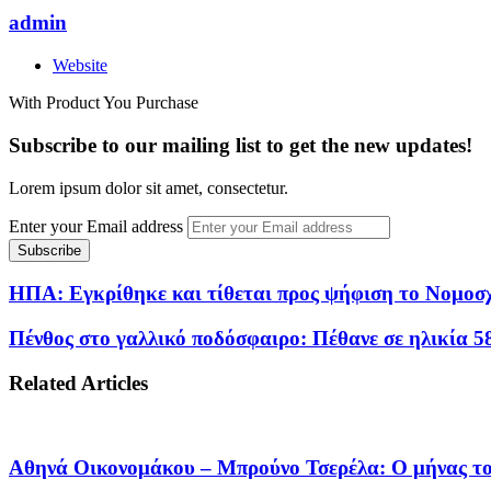
admin
Website
With Product You Purchase
Subscribe to our mailing list to get the new updates!
Lorem ipsum dolor sit amet, consectetur.
Enter your Email address
ΗΠΑ: Εγκρίθηκε και τίθεται προς ψήφιση το Νομοσχ
Πένθος στο γαλλικό ποδόσφαιρο: Πέθανε σε ηλικία 5
Related Articles
Αθηνά Οικονομάκου – Μπρούνο Τσερέλα: Ο μήνας το