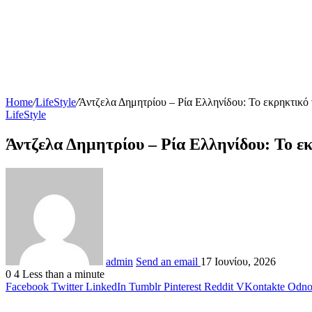
Home
/
LifeStyle
/
Άντζελα Δημητρίου – Ρία Ελληνίδου: Το εκρηκτικ
LifeStyle
Άντζελα Δημητρίου – Ρία Ελληνίδου: Το 
admin
Send an email
17 Ιουνίου, 2026
0
4
Less than a minute
Facebook
Twitter
LinkedIn
Tumblr
Pinterest
Reddit
VKontakte
Odnok