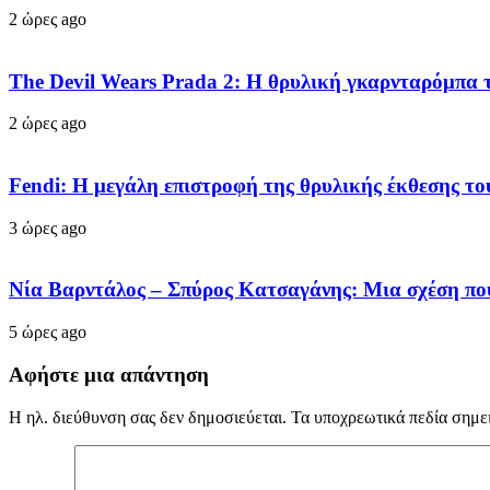
2 ώρες ago
The Devil Wears Prada 2: Η θρυλική γκαρνταρόμπα τ
2 ώρες ago
Fendi: Η μεγάλη επιστροφή της θρυλικής έκθεσης τ
3 ώρες ago
Νία Βαρντάλος – Σπύρος Κατσαγάνης: Μια σχέση που 
5 ώρες ago
Αφήστε μια απάντηση
Η ηλ. διεύθυνση σας δεν δημοσιεύεται.
Τα υποχρεωτικά πεδία σημε