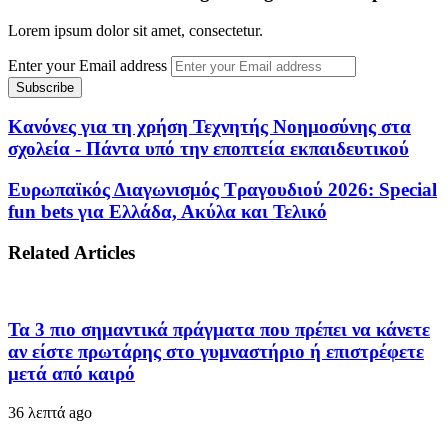
Lorem ipsum dolor sit amet, consectetur.
Enter your Email address
Κανόνες για τη χρήση Τεχνητής Νοημοσύνης στα
σχολεία - Πάντα υπό την εποπτεία εκπαιδευτικού
Eυρωπαϊκός Διαγωνισμός Τραγουδιού 2026: Special
fun bets για Ελλάδα, Ακύλα και Τελικό
Related Articles
Τα 3 πιο σημαντικά πράγματα που πρέπει να κάνετε
αν είστε πρωτάρης στο γυμναστήριο ή επιστρέφετε
μετά από καιρό
36 λεπτά ago