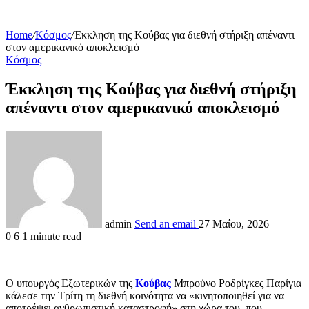
Home
/
Κόσμος
/
Έκκληση της Κούβας για διεθνή στήριξη απέναντι
στον αμερικανικό αποκλεισμό
Κόσμος
Έκκληση της Κούβας για διεθνή στήριξη
απέναντι στον αμερικανικό αποκλεισμό
admin
Send an email
27 Μαΐου, 2026
0
6
1 minute read
Ο υπουργός Εξωτερικών της
Κούβας
Μπρούνο Ροδρίγκες Παρίγια
κάλεσε την Τρίτη τη διεθνή κοινότητα να «κινητοποιηθεί για να
αποτρέψει ανθρωπιστική καταστροφή» στη χώρα του, που