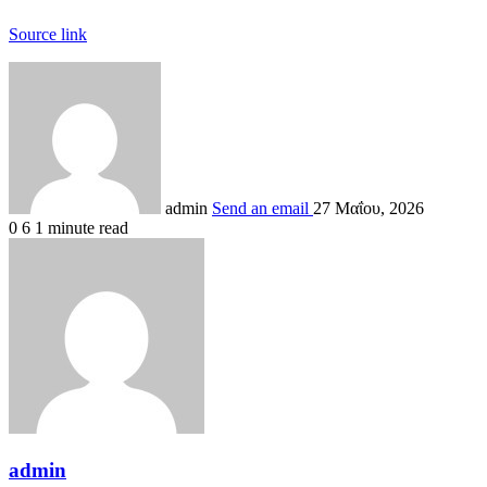
Source link
admin
Send an email
27 Μαΐου, 2026
0
6
1 minute read
admin