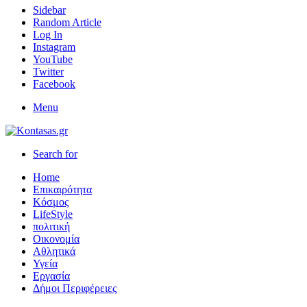
Sidebar
Random Article
Log In
Instagram
YouTube
Twitter
Facebook
Menu
Search for
Home
Επικαιρότητα
Κόσμος
LifeStyle
πολιτική
Οικονομία
Αθλητικά
Υγεία
Εργασία
Δήμοι Περιφέρειες