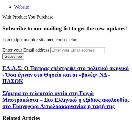
Website
With Product You Purchase
Subscribe to our mailing list to get the new updates!
Lorem ipsum dolor sit amet, consectetur.
Enter your Email address
ΕΛ.Α.Σ: Ο Τσίπρας επέστρεψε στο πολιτικό σκηνικό
- Όσα έγιναν στο Θησείο και οι «βολές» ΝΔ -
ΠΑΣΟΚ
Σήμερα το τελευταίο αντίο στη Γωγώ
Μαστροκώστα – Στο Ελληνικό η εξόδιος ακολουθία,
στο Ευηνοχώρι Αιτωλοακαρνανίας η ταφή της
Related Articles