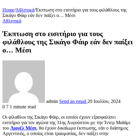
Home
/
Αθλητικά
/
Έκπτωση στο εισιτήριο για τους φιλάθλους της
Σικάγο Φάιρ εάν δεν παίξει ο… Μέσι
Αθλητικά
Έκπτωση στο εισιτήριο για τους
φιλάθλους της Σικάγο Φάιρ εάν δεν παίξει
ο… Μέσι
admin
Send an email
20 Ιουλίου, 2024
0
7
1 minute read
Οι φίλαθλοι της Σικάγο Φάιρ, οι οποίοι έχουν εξασφαλίσει
εισιτήριο για τον αγώνα της 31ης Αυγούστου με την Ίντερ Μαϊάμι
του
Λιονέλ Μέσι
, θα έχουν δικαίωμα έκπτωσης, εάν ο διάσημος
Αργεντινός, ο οποίος είναι τραυματίας, δεν παίξει στην