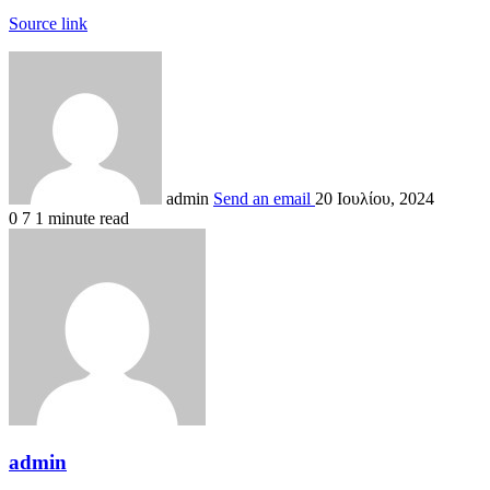
Source link
admin
Send an email
20 Ιουλίου, 2024
0
7
1 minute read
admin