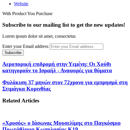
Website
With Product You Purchase
Subscribe to our mailing list to get the new updates!
Lorem ipsum dolor sit amet, consectetur.
Enter your Email address
Αεροπορική επιδρομή στην Υεμένη: Οι Χούθι
κατηγορούν το Ισραήλ - Αναφορές για θύματα
Φυλάκιση 37 μηνών στον 72χρονο για εμπρησμό στη
Στιμάγκα Κορινθίας
Related Articles
«Χρυσός» ο Ιάσωνας Μουσελίμης στο Παγκόσμιο
Πρωτάθλημα Κωπηλασίας Κ19