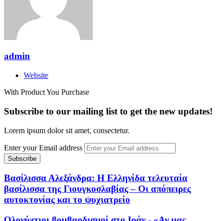
admin
Website
With Product You Purchase
Subscribe to our mailing list to get the new updates!
Lorem ipsum dolor sit amet, consectetur.
Enter your Email address
Βασίλισσα Αλεξάνδρα: Η Ελληνίδα τελευταία
βασίλισσα της Γιουγκοσλαβίας – Οι απόπειρες
αυτοκτονίας και το ψυχιατρείο
Ολονύχτιοι βομβαρδισμοί στο Ιράν - «Αν μας