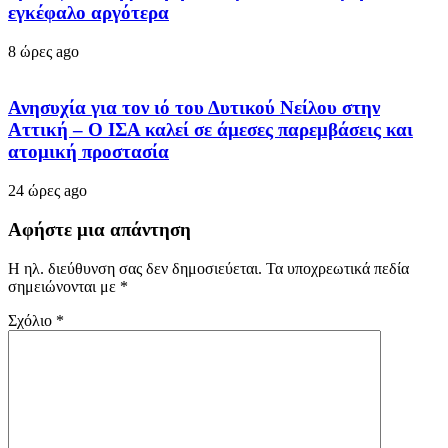
εγκέφαλο αργότερα
8 ώρες ago
Ανησυχία για τον ιό του Δυτικού Νείλου στην
Αττική – Ο ΙΣΑ καλεί σε άμεσες παρεμβάσεις και
ατομική προστασία
24 ώρες ago
Αφήστε μια απάντηση
Η ηλ. διεύθυνση σας δεν δημοσιεύεται.
Τα υποχρεωτικά πεδία
σημειώνονται με
*
Σχόλιο
*