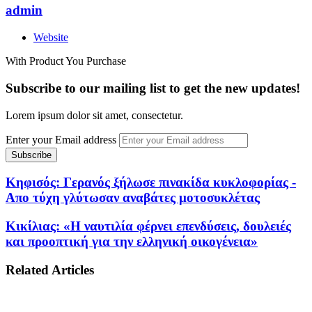
admin
Website
With Product You Purchase
Subscribe to our mailing list to get the new updates!
Lorem ipsum dolor sit amet, consectetur.
Enter your Email address
Κηφισός: Γερανός ξήλωσε πινακίδα κυκλοφορίας -
Απο τύχη γλύτωσαν αναβάτες μοτοσυκλέτας
Κικίλιας: «Η ναυτιλία φέρνει επενδύσεις, δουλειές
και προοπτική για την ελληνική οικογένεια»
Related Articles