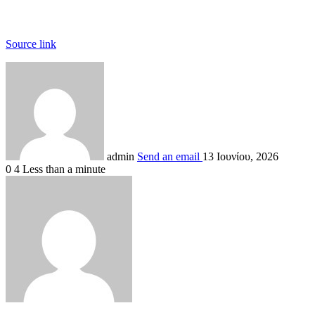
Source link
admin
Send an email
13 Ιουνίου, 2026
0
4
Less than a minute