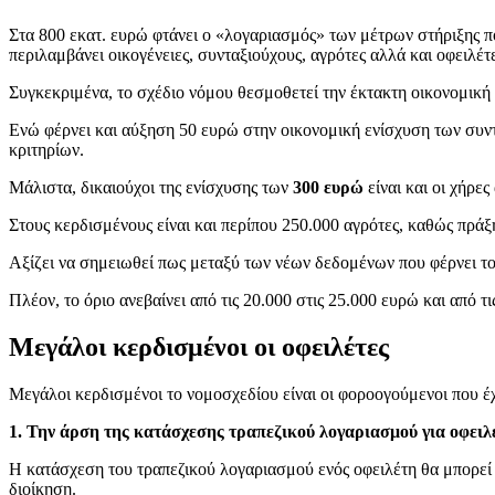
Στα 800 εκατ. ευρώ φτάνει ο «λογαριασμός» των μέτρων στήριξης π
περιλαμβάνει οικογένειες, συνταξιούχους, αγρότες αλλά και οφειλέ
Συγκεκριμένα, το σχέδιο νόμου θεσμοθετεί την έκτακτη οικονομικ
Ενώ φέρνει και αύξηση 50 ευρώ στην οικονομική ενίσχυση των συν
κριτηρίων.
Μάλιστα, δικαιούχοι της ενίσχυσης των
300 ευρώ
είναι και οι χήρε
Στους κερδισμένους είναι και περίπου 250.000 αγρότες, καθώς πράξ
Αξίζει να σημειωθεί πως μεταξύ των νέων δεδομένων που φέρνει το
Πλέον, το όριο ανεβαίνει από τις 20.000 στις 25.000 ευρώ και από τ
Μεγάλοι κερδισμένοι οι οφειλέτες
Μεγάλοι κερδισμένοι το νομοσχεδίου είναι οι φοροογούμενοι που 
1. Την άρση της κατάσχεσης τραπεζικού λογαριασμού για οφειλέ
Η κατάσχεση του τραπεζικού λογαριασμού ενός οφειλέτη θα μπορεί π
διοίκηση.