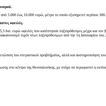
νισμού.
 από 5.000 έως 10.000 ευρώ, μέτρο το οποίο εξυπηρετεί περίπου 300
ιστες οφειλές.
5,3 δισ. ευρώ οφειλές που κατέστησαν ληξιπρόθεσμες μέχρι και τον 
ιακανονισμό τυχόν νέων ληξιπρόθεσμων από την 1η Ιανουαρίου του 
μετώπιση του στεγαστικού προβλήματος, αλλά και αυστηροποίηση του 
σης στο κέντρο της Θεσσαλονίκης, με στόχο να περιοριστεί η εκτίνα