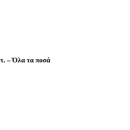
τ. – Όλα τα ποσά