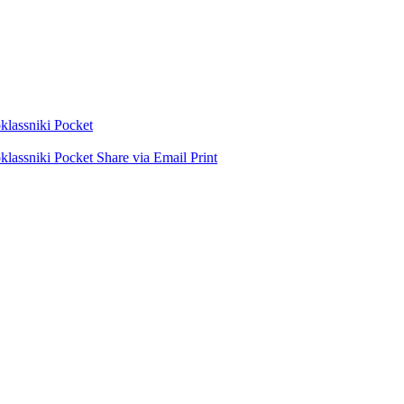
lassniki
Pocket
lassniki
Pocket
Share via Email
Print