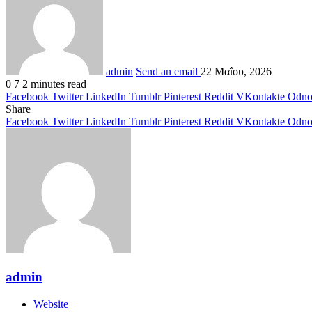
admin
Send an email
22 Μαΐου, 2026
0
7
2 minutes read
Facebook
Twitter
LinkedIn
Tumblr
Pinterest
Reddit
VKontakte
Odnok
Share
Facebook
Twitter
LinkedIn
Tumblr
Pinterest
Reddit
VKontakte
Odnok
admin
Website