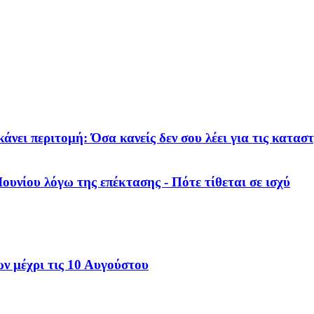
κάνει περιτομή: Όσα κανείς δεν σου λέει για τις κατα
ουνίου λόγω της επέκτασης - Πότε τίθεται σε ισχύ
ν μέχρι τις 10 Αυγούστου