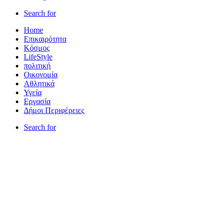
Search for
Home
Επικαιρότητα
Κόσμος
LifeStyle
πολιτική
Οικονομία
Αθλητικά
Υγεία
Εργασία
Δήμοι Περιφέρειες
Search for