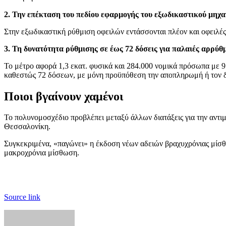
2. Την επέκταση του πεδίου εφαρμογής του εξωδικαστικού μηχα
Στην εξωδικαστική ρύθμιση οφειλών εντάσσονται πλέον και οφειλές
3. Τη δυνατότητα ρύθμισης σε έως 72 δόσεις για παλαιές αρρύθμ
Το μέτρο αφορά 1,3 εκατ. φυσικά και 284.000 νομικά πρόσωπα με 9
καθεστώς 72 δόσεων, με μόνη προϋπόθεση την αποπληρωμή ή τον δ
Ποιοι βγαίνουν χαμένοι
Το πολυνομοσχέδιο προβλέπει μεταξύ άλλων διατάξεις για την αντι
Θεσσαλονίκη.
Συγκεκριμένα, «παγώνει» η έκδοση νέων αδειών βραχυχρόνιας μίσθω
μακροχρόνια μίσθωση.
Source link