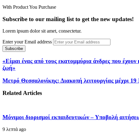
With Product You Purchase
Subscribe to our mailing list to get the new updates!
Lorem ipsum dolor sit amet, consectetur.
Enter your Email address
«Είμαι ένας από τους εκατομμύρια άνδρες που έχουν 
ζωή»
Μετρό Θεσσαλονίκης: Διακοπή λειτουργίας μέχρι 19 Ι
Related Articles
Μόνιμοι διορισμοί εκπαιδευτικών – Υποβολή αιτήσεω
9 λεπτά ago