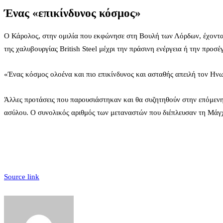
Ένας «επικίνδυνος κόσμος»
Ο Κάρολος, στην ομιλία που εκφώνησε στη Βουλή των Λόρδων, έχοντας
της χαλυβουργίας British Steel μέχρι την πράσινη ενέργεια ή την προσέ
«Ένας κόσμος ολοένα και πιο επικίνδυνος και ασταθής απειλή τον Ην
Άλλες προτάσεις που παρουσιάστηκαν και θα συζητηθούν στην επόμενη
ασύλου. Ο συνολικός αριθμός των μεταναστών που διέπλευσαν τη Μάγχη
Source link