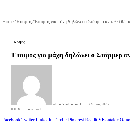
Home
/
Κόσμος
/
Έτοιμος για μάχη δηλώνει ο Στάρμερ αν τεθεί θέμ
Κόσμος
Έτοιμος για μάχη δηλώνει ο Στάρμερ αν
admin
Send an email
13 Μαΐου, 2026
0
8
1 minute read
Facebook
Twitter
LinkedIn
Tumblr
Pinterest
Reddit
VKontakte
Odnok