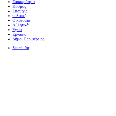
Επικαιρότητα
Κόσμος
LifeStyle
πολιτική
Οικονομία
Αθλητικά
Υγεία
Εργασία
Δήμοι Περιφέρειες
Search for