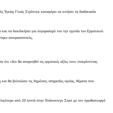
ς Υγείας Γουές Στρίτινγκ καταφέρει να κινήσει τη διαδικασία
ρ και να διεκδικήσει για λογαριασμό του την ηγεσία του Εργατικού
στηκε αποφασιστικός.
 ότι «δεν θα απαρνηθεί τις εργατικές αξίες του» επικρίνοντας
αι θα βελτιώσει τις δημόσιες υπηρεσίες υγείας, θέματα που
α λιγότερο από 20 λεπτά στην Ντάουνινγκ Στριτ με τον πρωθυπουργό