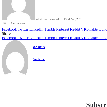
admin
Send an email
13 Μαΐου, 2026
0
8
1 minute read
Facebook
Twitter
LinkedIn
Tumblr
Pinterest
Reddit
VKontakte
Odnok
Share
Facebook
Twitter
LinkedIn
Tumblr
Pinterest
Reddit
VKontakte
Odnok
admin
Website
Subscri