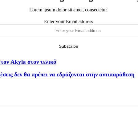
Lorem ipsum dolor sit amet, consectetur.
Enter your Email address
τον Akyla στον τελικό
σεις δεν θα πρέπει να εδράζονται στην αντιπαράθεση