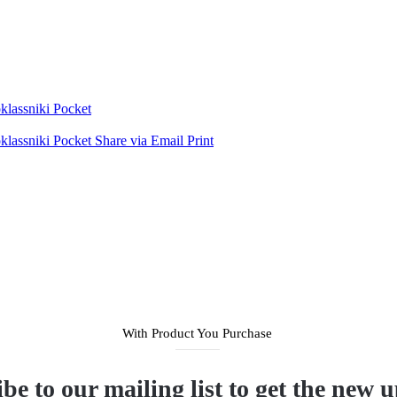
lassniki
Pocket
lassniki
Pocket
Share via Email
Print
With Product You Purchase
be to our mailing list to get the new 