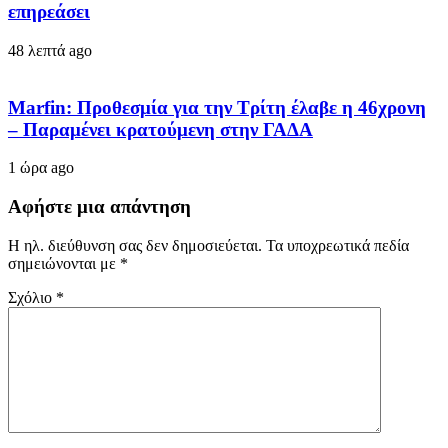
επηρεάσει
48 λεπτά ago
Marfin: Προθεσμία για την Τρίτη έλαβε η 46χρονη
– Παραμένει κρατούμενη στην ΓΑΔΑ
1 ώρα ago
Αφήστε μια απάντηση
Η ηλ. διεύθυνση σας δεν δημοσιεύεται.
Τα υποχρεωτικά πεδία
σημειώνονται με
*
Σχόλιο
*