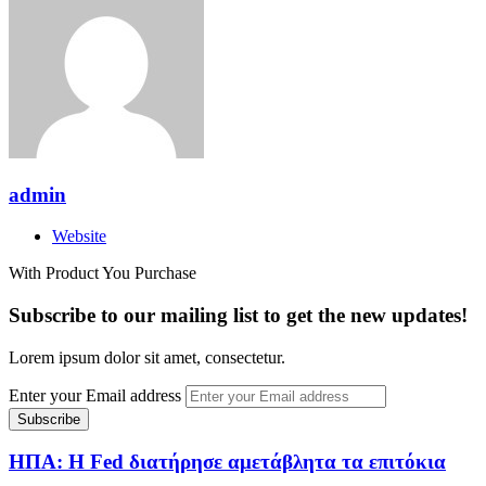
admin
Website
With Product You Purchase
Subscribe to our mailing list to get the new updates!
Lorem ipsum dolor sit amet, consectetur.
Enter your Email address
ΗΠΑ: Η Fed διατήρησε αμετάβλητα τα επιτόκια