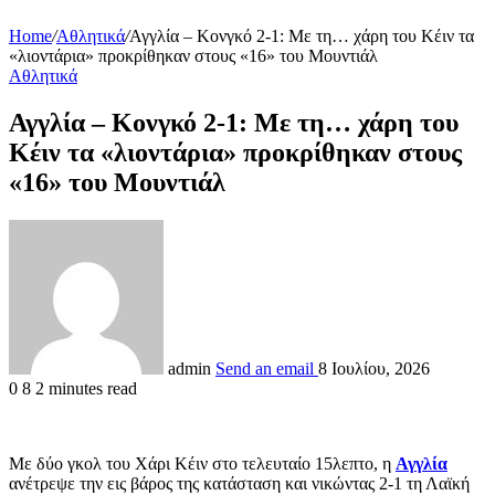
Home
/
Αθλητικά
/
Αγγλία – Κονγκό 2-1: Με τη… χάρη του Κέιν τα
«λιοντάρια» προκρίθηκαν στους «16» του Μουντιάλ
Αθλητικά
Αγγλία – Κονγκό 2-1: Με τη… χάρη του
Κέιν τα «λιοντάρια» προκρίθηκαν στους
«16» του Μουντιάλ
admin
Send an email
8 Ιουλίου, 2026
0
8
2 minutes read
Με δύο γκολ του Χάρι Κέιν στο τελευταίο 15λεπτο, η
Αγγλία
ανέτρεψε την εις βάρος της κατάσταση και νικώντας 2-1 τη Λαϊκή