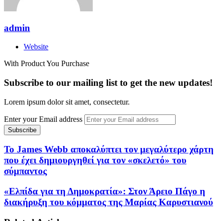
admin
Website
With Product You Purchase
Subscribe to our mailing list to get the new updates!
Lorem ipsum dolor sit amet, consectetur.
Enter your Email address
Το James Webb αποκαλύπτει τον μεγαλύτερο χάρτη
που έχει δημιουργηθεί για τον «σκελετό» του
σύμπαντος
«Ελπίδα για τη Δημοκρατία»: Στον Άρειο Πάγο η
διακήρυξη του κόμματος της Μαρίας Καρυστιανού