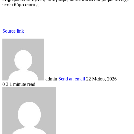
πέσει θύμα απάτης.
Source link
admin
Send an email
22 Μαΐου, 2026
0
3
1 minute read