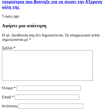
τουρίστρια που βούτηξε για να σώσει την 43χρονη
φίλη της
5 ώρες ago
Αφήστε μια απάντηση
Η ηλ. διεύθυνση σας δεν δημοσιεύεται.
Τα υποχρεωτικά πεδία
σημειώνονται με
*
Σχόλιο
*
Όνομα
*
Email
*
Ιστότοπος