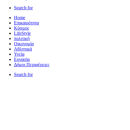
Search for
Home
Επικαιρότητα
Κόσμος
LifeStyle
πολιτική
Οικονομία
Αθλητικά
Υγεία
Εργασία
Δήμοι Περιφέρειες
Search for