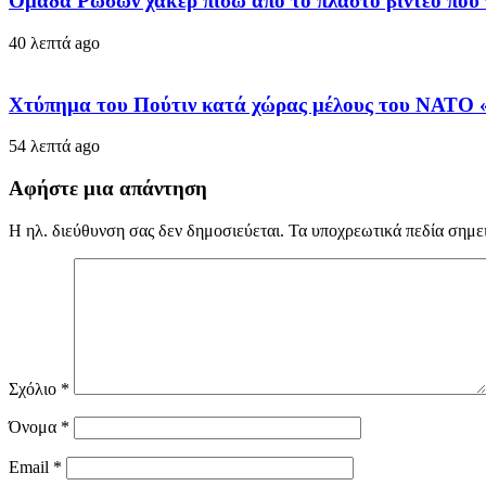
Ομάδα Ρώσων χάκερ πίσω από το πλαστό βίντεο που 
40 λεπτά ago
Χτύπημα του Πούτιν κατά χώρας μέλους του ΝΑΤΟ 
54 λεπτά ago
Αφήστε μια απάντηση
Η ηλ. διεύθυνση σας δεν δημοσιεύεται.
Τα υποχρεωτικά πεδία σημε
Σχόλιο
*
Όνομα
*
Email
*