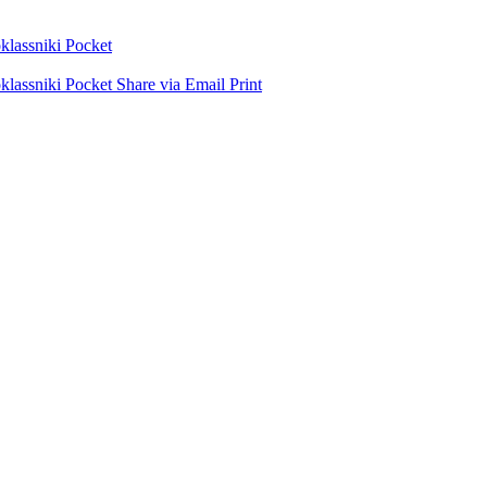
lassniki
Pocket
lassniki
Pocket
Share via Email
Print