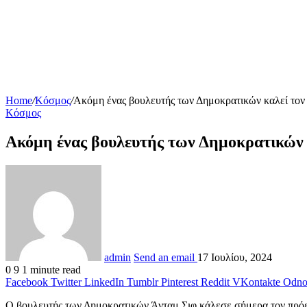
Home
/
Κόσμος
/
Ακόμη ένας βουλευτής των Δημοκρατικών καλεί τον
Κόσμος
Ακόμη ένας βουλευτής των Δημοκρατικών 
admin
Send an email
17 Ιουλίου, 2024
0
9
1 minute read
Facebook
Twitter
LinkedIn
Tumblr
Pinterest
Reddit
VKontakte
Odnok
Ο βουλευτής των Δημοκρατικών Άνταμ Σιφ κάλεσε σήμερα τον π