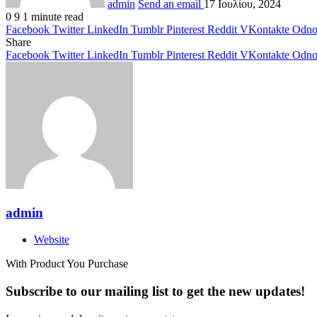
admin
Send an email
17 Ιουλίου, 2024
0
9
1 minute read
Facebook
Twitter
LinkedIn
Tumblr
Pinterest
Reddit
VKontakte
Odnok
Share
Facebook
Twitter
LinkedIn
Tumblr
Pinterest
Reddit
VKontakte
Odnok
admin
Website
With Product You Purchase
Subscribe to our mailing list to get the new updates!