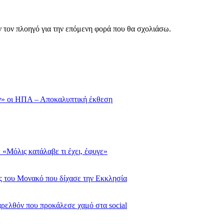
ν τον πλοηγό για την επόμενη φορά που θα σχολιάσω.
ν» οι ΗΠΑ – Αποκαλυπτική έκθεση
 «Μόλις κατάλαβε τι έχει, έφυγε»
ας του Μονακό που δίχασε την Εκκλησία
αρελθόν που προκάλεσε χαμό στα social