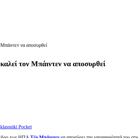
 Μπάιντεν να αποσυρθεί
καλεί τον Μπάιντεν να αποσυρθεί
lassniki
Pocket
ρόεδρο των ΗΠΑ
Τζο Μπάιντεν
να αποσύρει την υποψηφιότητά του στις