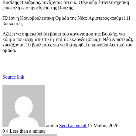
Βασίλης Βιλιάρδος, τονίζοντας ότι ο κ. Οζγκιούρ έστειλε σχετική
επιστολή στο προεδρείο της Βουλής.
Πλέον η Κοινοβουλευτική Ομάδα της Νέας Αριστεράς αριθμεί 11
βουλευτές.
Αξίζει να σημειωθεί ότι βάσει του κανονισμού της Βουλής, για
κόμμα που σχηματίστηκε μετά τις εκλογές (όπως η Νέα Αριστερά),
χρειάζονται 10 βουλευτές για να διατηρηθεί η κοινοβουλευτική του
ομάδα.
Source link
admin
Send an email
15 Μαΐου, 2026
0
4
Less than a minute