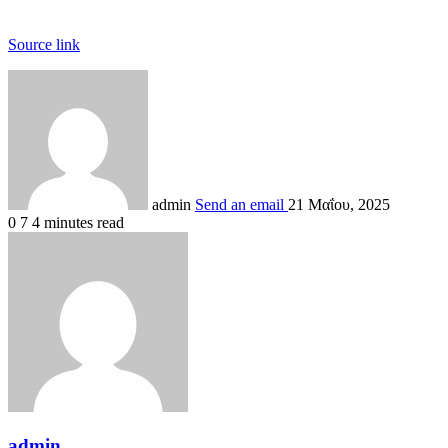
Source link
admin
Send an email
21 Μαΐου, 2025
0
7
4 minutes read
admin