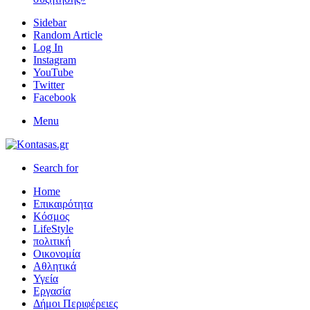
Sidebar
Random Article
Log In
Instagram
YouTube
Twitter
Facebook
Menu
Search for
Home
Επικαιρότητα
Κόσμος
LifeStyle
πολιτική
Οικονομία
Αθλητικά
Υγεία
Εργασία
Δήμοι Περιφέρειες