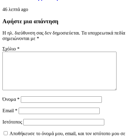
46 λεπτά ago
Αφήστε μια απάντηση
Η ηλ. διεύθυνση σας δεν δημοσιεύεται.
Τα υποχρεωτικά πεδία
σημειώνονται με
*
Σχόλιο
*
Όνομα
*
Email
*
Ιστότοπος
Αποθήκευσε το όνομά μου, email, και τον ιστότοπο μου σε