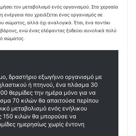
τιμήσει τον μεταβολισμό ενός οργανισμού. Στα χερσαία
τη ενέργεια που χρειάζεται ένας οργανισμός σε
υ σώματος, αλλά όχι αναλογικά. Έτσι, ένα ποντίκι
βάρους, ενώ ένας ελέφαντας ξοδεύει συνολικά πολύ
λό σώματος.
ο, δραστήριο εξωγήινο οργανισμό με
θηλαστικού ή πτηνού, ένα πλάσμα 30
00 θερμίδες την ημέρα μόνο για να
άσμα 70 κιλών θα απαιτούσε περίπου
σικό μεταβολισμό ενός ενήλικου
ς 150 κιλών θα μπορούσε να
ρμίδες ημερησίως χωρίς έντονη