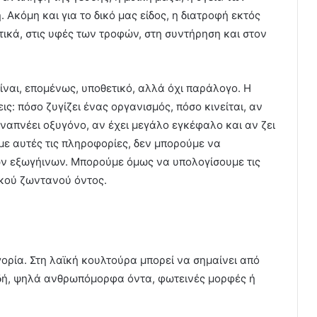
 Ακόμη και για το δικό μας είδος, η διατροφή εκτός
τικά, στις υφές των τροφών, στη συντήρηση και στον
ίναι, επομένως, υποθετικό, αλλά όχι παράλογο. Η
ις: πόσο ζυγίζει ένας οργανισμός, πόσο κινείται, αν
ναπνέει οξυγόνο, αν έχει μεγάλο εγκέφαλο και αν ζει
με αυτές τις πληροφορίες, δεν μπορούμε να
ων εξωγήινων. Μπορούμε όμως να υπολογίσουμε τις
ικού ζωντανού όντος.
γορία. Στη λαϊκή κουλτούρα μπορεί να σημαίνει από
δή, ψηλά ανθρωπόμορφα όντα, φωτεινές μορφές ή