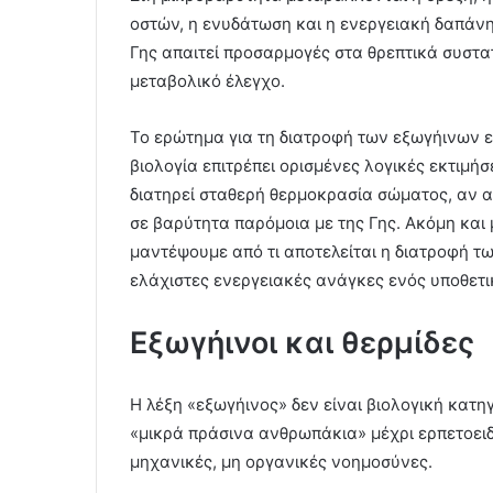
οστών, η ενυδάτωση και η ενεργειακή δαπάνη.
Γης απαιτεί προσαρμογές στα θρεπτικά συστα
μεταβολικό έλεγχο.
Το ερώτημα για τη διατροφή των εξωγήινων ε
βιολογία επιτρέπει ορισμένες λογικές εκτιμήσε
διατηρεί σταθερή θερμοκρασία σώματος, αν α
σε βαρύτητα παρόμοια με της Γης. Ακόμη και 
μαντέψουμε από τι αποτελείται η διατροφή τ
ελάχιστες ενεργειακές ανάγκες ενός υποθετ
Εξωγήινοι και θερμίδες
Η λέξη «εξωγήινος» δεν είναι βιολογική κατη
«μικρά πράσινα ανθρωπάκια» μέχρι ερπετοει
μηχανικές, μη οργανικές νοημοσύνες.