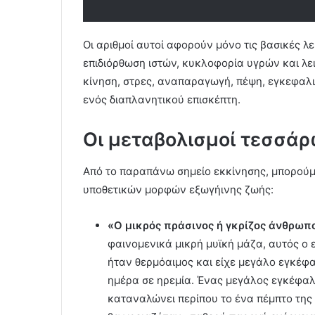
Οι αριθμοί αυτοί αφορούν μόνο τις βασικές λ
επιδιόρθωση ιστών, κυκλοφορία υγρών και λε
κίνηση, στρες, αναπαραγωγή, πέψη, εγκεφαλ
ενός διαπλανητικού επισκέπτη.
Οι μεταβολισμοί τεσσά
Από το παραπάνω σημείο εκκίνησης, μπορού
υποθετικών μορφών εξωγήινης ζωής:
«Ο μικρός πράσινος ή γκρίζος άνθρωπ
φαινομενικά μικρή μυϊκή μάζα, αυτός ο 
ήταν θερμόαιμος και είχε μεγάλο εγκέφα
ημέρα σε ηρεμία. Ένας μεγάλος εγκέφαλ
καταναλώνει περίπου το ένα πέμπτο της 