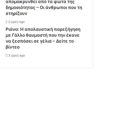
απομακρυνθεί από τα φώτα της
δημοσιότητας – Οι άνθρωποι που τη
στηρίζουν
2 ώρες ago
Ριάνα: Η απολαυστική παρεξήγηση
με Γάλλο θαυμαστή που την έκανε
να ξεσπάσει σε γέλια – Δείτε το
βίντεο
3 ώρες ago