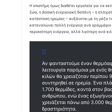
Η επιστήμη όμως διαθέτει εργαλεία για να εκ
ζώα, η βασική ενεργειακή δαπάνη – η ελάχισ
κατάσταση ηρεμίας – αυξάνεται με τη μάζα το
καταναλώνει πολλή ενέργεια ανά γραμμάριο 
περισσότερη ενέργεια, αλλά λιγότερη ανά κι
Αν φανταστούμε έναν θερμόαιμ
λειτουργία παρόμοια με ενός 
κιλών θα χρειαζόταν περίπου 9
συντηρηθεί σε ηρεμία. Ένα πλ
1.700 θερμίδες, κοντά στον βα
ανθρώπου, ενώ ένας εξωγήινο
χρειάζεται πάνω από 3.000 θε
δραστηριότητα.