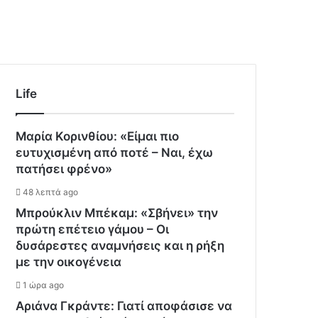
Life
Μαρία Κορινθίου: «Είμαι πιο
ευτυχισμένη από ποτέ – Ναι, έχω
πατήσει φρένο»
48 λεπτά ago
Μπρούκλιν Μπέκαμ: «Σβήνει» την
πρώτη επέτειο γάμου – Οι
δυσάρεστες αναμνήσεις και η ρήξη
με την οικογένεια
1 ώρα ago
Αριάνα Γκράντε: Γιατί αποφάσισε να