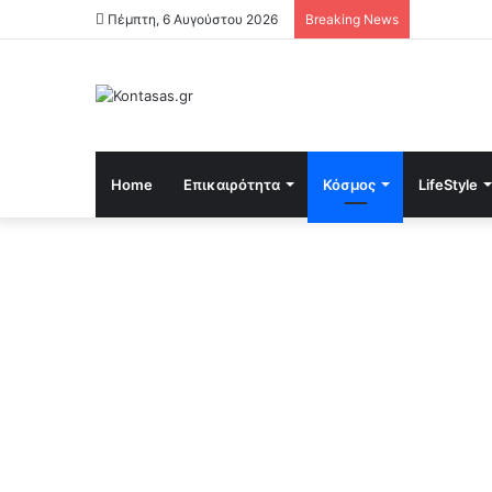
Πέμπτη, 6 Αυγούστου 2026
Breaking News
Home
Επικαιρότητα
Κόσμος
LifeStyle