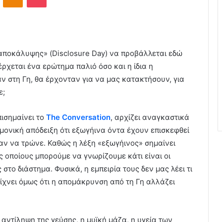
 αποκάλυψης» (Disclosure Day) να προβάλλεται εδώ
ρχεται ένα ερώτημα παλιό όσο και η ίδια η
 στη Γη, θα έρχονταν για να μας κατακτήσουν, για
ε;
ισημαίνει το
The
Conversation
, αρχίζει αναγκαστικά
ημονική απόδειξη ότι εξωγήινα όντα έχουν επισκεφθεί
σαν να τρώνε. Καθώς η λέξη «εξωγήινος» σημαίνει
υς οποίους μπορούμε να γνωρίζουμε κάτι είναι οι
το διάστημα. Φυσικά, η εμπειρία τους δεν μας λέει τι
ίχνει όμως ότι η απομάκρυνση από τη Γη αλλάζει
αντίληψη της γεύσης, η μυϊκή μάζα, η υγεία των