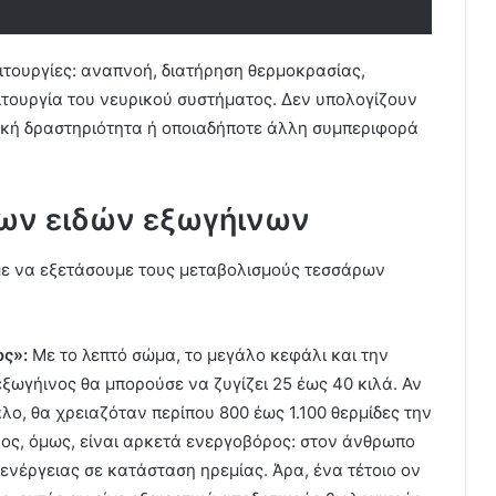
ειτουργίες: αναπνοή, διατήρηση θερμοκρασίας,
ιτουργία του νευρικού συστήματος. Δεν υπολογίζουν
ική δραστηριότητα ή οποιαδήποτε άλλη συμπεριφορά
ρων ειδών εξωγήινων
με να εξετάσουμε τους μεταβολισμούς τεσσάρων
ος»:
Με το λεπτό σώμα, το μεγάλο κεφάλι και την
εξωγήινος θα μπορούσε να ζυγίζει 25 έως 40 κιλά. Αν
λο, θα χρειαζόταν περίπου 800 έως 1.100 θερμίδες την
ος, όμως, είναι αρκετά ενεργοβόρος: στον άνθρωπο
ενέργειας σε κατάσταση ηρεμίας. Άρα, ένα τέτοιο ον