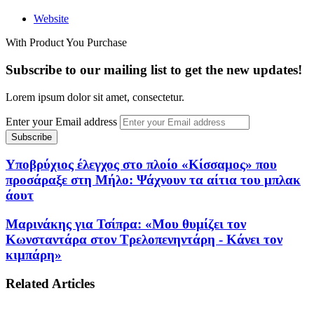
Website
With Product You Purchase
Subscribe to our mailing list to get the new updates!
Lorem ipsum dolor sit amet, consectetur.
Enter your Email address
Υποβρύχιος έλεγχος στο πλοίο «Κίσσαμος» που
προσάραξε στη Μήλο: Ψάχνουν τα αίτια του μπλακ
άουτ
Μαρινάκης για Τσίπρα: «Μου θυμίζει τον
Κωνσταντάρα στον Τρελοπενηντάρη - Κάνει τον
κιμπάρη»
Related Articles