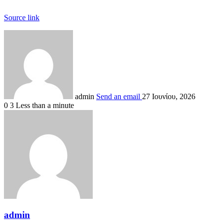
Source link
admin
Send an email
27 Ιουνίου, 2026
0
3
Less than a minute
admin