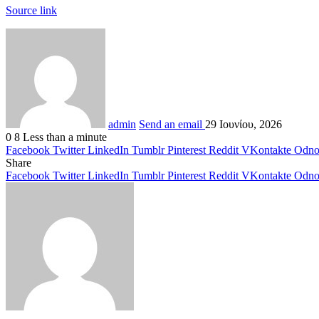
Source link
admin
Send an email
29 Ιουνίου, 2026
0
8
Less than a minute
Facebook
Twitter
LinkedIn
Tumblr
Pinterest
Reddit
VKontakte
Odnok
Share
Facebook
Twitter
LinkedIn
Tumblr
Pinterest
Reddit
VKontakte
Odnok