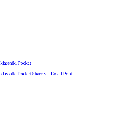
lassniki
Pocket
lassniki
Pocket
Share via Email
Print