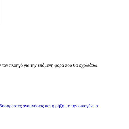
ν τον πλοηγό για την επόμενη φορά που θα σχολιάσω.
υσάρεστες αναμνήσεις και η ρήξη με την οικογένεια