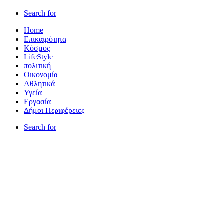
Search for
Home
Επικαιρότητα
Κόσμος
LifeStyle
πολιτική
Οικονομία
Αθλητικά
Υγεία
Εργασία
Δήμοι Περιφέρειες
Search for