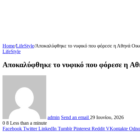
Home
/
LifeStyle
/
Αποκαλύφθηκε το νυφικό που φόρεσε η Αθηνά Οικ
LifeStyle
Αποκαλύφθηκε το νυφικό που φόρεσε η Αθ
admin
Send an email
29 Ιουνίου, 2026
0
8
Less than a minute
Facebook
Twitter
LinkedIn
Tumblr
Pinterest
Reddit
VKontakte
Odnok