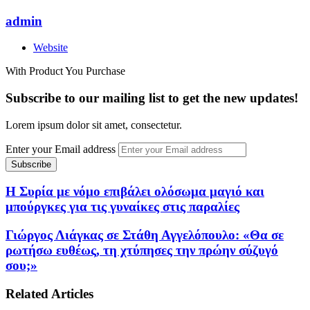
admin
Website
With Product You Purchase
Subscribe to our mailing list to get the new updates!
Lorem ipsum dolor sit amet, consectetur.
Enter your Email address
Η Συρία με νόμο επιβάλει ολόσωμα μαγιό και
μπούργκες για τις γυναίκες στις παραλίες
Γιώργος Λιάγκας σε Στάθη Αγγελόπουλο: «Θα σε
ρωτήσω ευθέως, τη χτύπησες την πρώην σύζυγό
σου;»
Related Articles