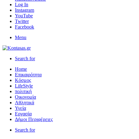
Log In
Instagram
YouTube
Twitter
Facebook
Menu
Search for
Home
Επικαιρότητα
Κόσμος
LifeStyle
πολιτική
Οικονομία
Αθλητικά
Υγεία
Εργασία
Δήμοι Περιφέρειες
Search for