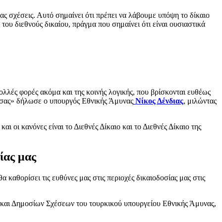
ς σχέσεις. Αυτό σημαίνει ότι πρέπει να λάβουμε υπόψη το δίκαιο
ου διεθνούς δικαίου, πράγμα που σημαίνει ότι είναι ουσιαστικά
λλές φορές ακόμα και της κοινής λογικής, που βρίσκονται ευθέως
λασσας» δήλωσε ο υπουργός Εθνικής Άμυνας
Νίκος Δένδιας
, μιλώντας
αι οι κανόνες είναι το Διεθνές Δίκαιο και το Διεθνές Δίκαιο της
ίας μας
καθορίσει τις ευθύνες μας στις περιοχές δικαιοδοσίας μας στις
και Δημοσίων Σχέσεων του τουρκικού υπουργείου Εθνικής Άμυνας,