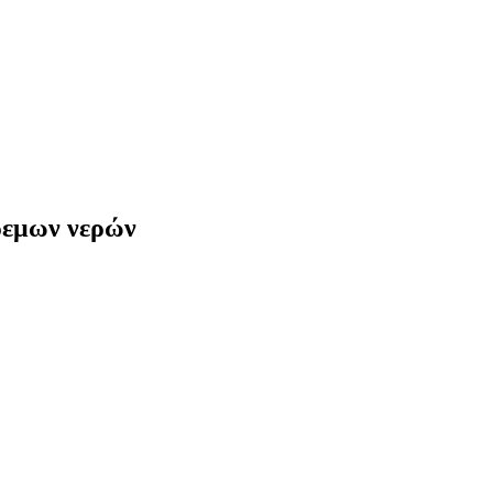
ρεμων νερών