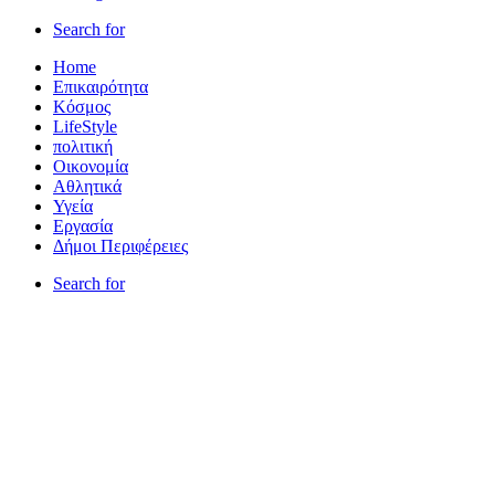
Search for
Home
Επικαιρότητα
Κόσμος
LifeStyle
πολιτική
Οικονομία
Αθλητικά
Υγεία
Εργασία
Δήμοι Περιφέρειες
Search for