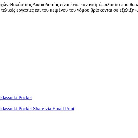
ν Θαλάσσιας Δικαιοδοσίας είναι ένας κανονισμός-πλαίσιο που θα καθ
ι τελικές εργασίες επί του κειμένου του νόμου βρίσκονται σε εξέλιξη».
lassniki
Pocket
lassniki
Pocket
Share via Email
Print