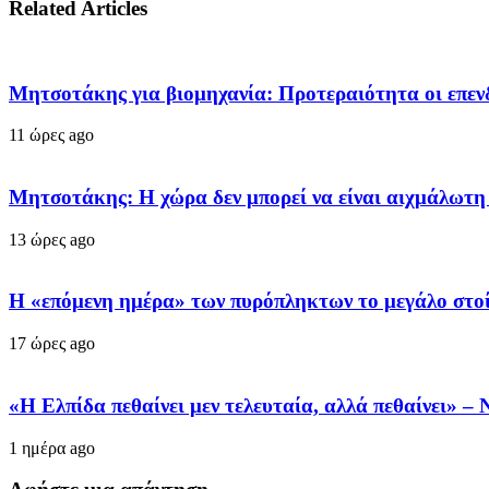
Related Articles
Μητσοτάκης για βιομηχανία: Προτεραιότητα οι επεν
11 ώρες ago
Μητσοτάκης: Η χώρα δεν μπορεί να είναι αιχμάλωτη
13 ώρες ago
Η «επόμενη ημέρα» των πυρόπληκτων το μεγάλο στοί
17 ώρες ago
«Η Ελπίδα πεθαίνει μεν τελευταία, αλλά πεθαίνει» 
1 ημέρα ago