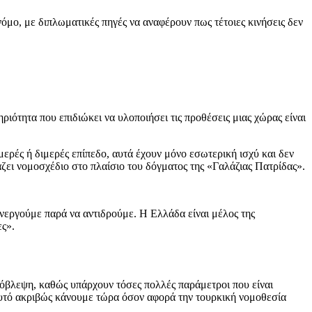
νόμο, με διπλωματικές πηγές να αναφέρουν πως τέτοιες κινήσεις δεν
ριότητα που επιδιώκει να υλοποιήσει τις προθέσεις μιας χώρας είναι
ερές ή διμερές επίπεδο, αυτά έχουν μόνο εσωτερική ισχύ και δεν
ζει νομοσχέδιο στο πλαίσιο του δόγματος της «Γαλάζιας Πατρίδας».
ενεργούμε παρά να αντιδρούμε. Η Ελλάδα είναι μέλος της
ς».
ρόβλεψη, καθώς υπάρχουν τόσες πολλές παράμετροι που είναι
 αυτό ακριβώς κάνουμε τώρα όσον αφορά την τουρκική νομοθεσία