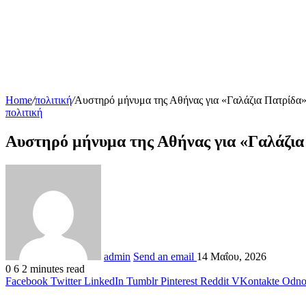
Home
/
πολιτική
/
Αυστηρό μήνυμα της Αθήνας για «Γαλάζια Πατρίδα»
πολιτική
Αυστηρό μήνυμα της Αθήνας για «Γαλάζια
admin
Send an email
14 Μαΐου, 2026
0
6
2 minutes read
Facebook
Twitter
LinkedIn
Tumblr
Pinterest
Reddit
VKontakte
Odnok