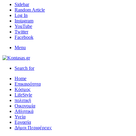
Sidebar
Random Article
Log In
Instagram
YouTube
Twitter
Facebook
Menu
Search for
Home
Επικαιρότητα
Κόσμος
LifeStyle
πολιτική
Οικονομία
Αθλητικά
Υγεία
Εργασία
Δήμοι Περιφέρειες