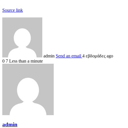
Source link
admin
Send an email
4 εβδομάδες ago
0
7
Less than a minute
admin