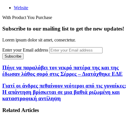
Website
With Product You Purchase
Subscribe to our mailing list to get the new updates!
Lorem ipsum dolor sit amet, consectetur.
Enter your Email address
Πήγε να παραλάβει τον νεκρό πατέρα της και της
έδωσαν λάθος σορό στις Σέρρες – Διατάχθηκε ΕΔΕ
Γιατί οι άνδρες πεθαίνουν νεότεροι από τις γυναίκες;
Η απάντηση βρίσκεται σε μια βαθιά ριζωμένη και
καταστροφική αντίληψη
Related Articles