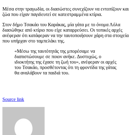
Μέσα στην τραγωδία, οι διασώστες συνεχίζουν να εντοπίζουν και
ζώα που είχαν παγιδευτεί σε κατεστραμμένα κτίρια.
Στον δήμο Τσακάο του Καράκας, μία γάτα με το όνομα Λόλα
διασώθηκε από κτίριο που είχε καταρρεύσει. Οι τοπικές αρχές
ανέφεραν ότι κατάφεραν να την ταυτοποιήσουν χάρη στα στοιχεία
που υπήρχαν στο ταμπελάκι της.
«Μέσω της ταυτότητάς της μπορέσαμε να
διαπιστώσουμε σε ποιον ανήκε. Δυστυχώς, ο
ιδιοκτήτης της έχασε τη ζωή του», ανέφεραν οι αρχές
του Τσακάο, προσθέτοντας ότι τη φροντίδα της γάτας
θα αναλάβουν τα παιδιά του.
Source link