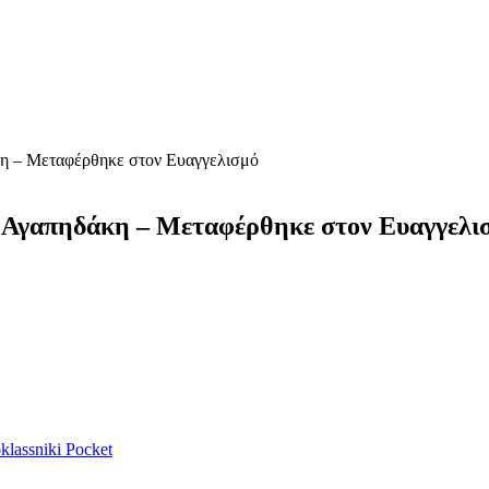
κη – Μεταφέρθηκε στον Ευαγγελισμό
η Αγαπηδάκη – Μεταφέρθηκε στον Ευαγγελι
lassniki
Pocket