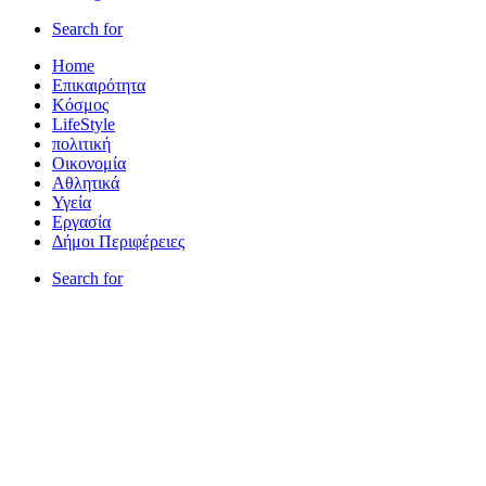
Search for
Home
Επικαιρότητα
Κόσμος
LifeStyle
πολιτική
Οικονομία
Αθλητικά
Υγεία
Εργασία
Δήμοι Περιφέρειες
Search for