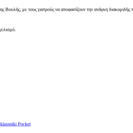
ης Βουλής, με τους γιατρούς να αποφασίζουν την ανάγκη διακομιδής 
γελισμό.
lassniki
Pocket