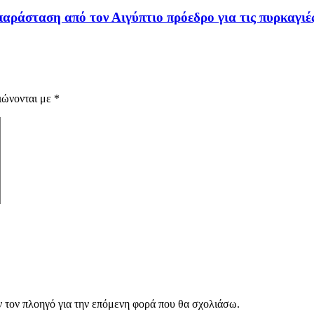
αράσταση από τον Αιγύπτιο πρόεδρο για τις πυρκαγιέ
ιώνονται με
*
ν τον πλοηγό για την επόμενη φορά που θα σχολιάσω.