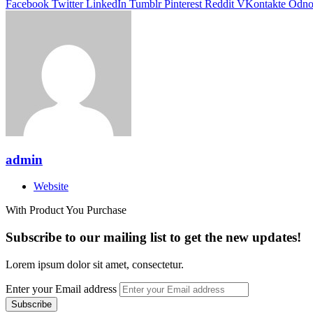
Facebook
Twitter
LinkedIn
Tumblr
Pinterest
Reddit
VKontakte
Odnok
admin
Website
With Product You Purchase
Subscribe to our mailing list to get the new updates!
Lorem ipsum dolor sit amet, consectetur.
Enter your Email address