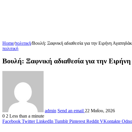
Home
/
πολιτική
/
Βουλή: Ξαφνική αδιαθεσία για την Ειρήνη Αγαπηδά
πολιτική
Βουλή: Ξαφνική αδιαθεσία για την Ειρήν
admin
Send an email
22 Μαΐου, 2026
0
2
Less than a minute
Facebook
Twitter
LinkedIn
Tumblr
Pinterest
Reddit
VKontakte
Odnok