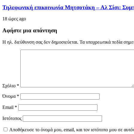
Τηλεφωνική επικοινωνία Μητσοτάκη – Αλ Σίσι: Συμπ
18 ώρες ago
Αφήστε μια απάντηση
Η ηλ. διεύθυνση σας δεν δημοσιεύεται.
Τα υποχρεωτικά πεδία σημε
Σχόλιο
*
Όνομα
*
Email
*
Ιστότοπος
Αποθήκευσε το όνομά μου, email, και τον ιστότοπο μου σε αυτό