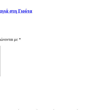
αγιά στη Γιούτα
ιώνονται με
*