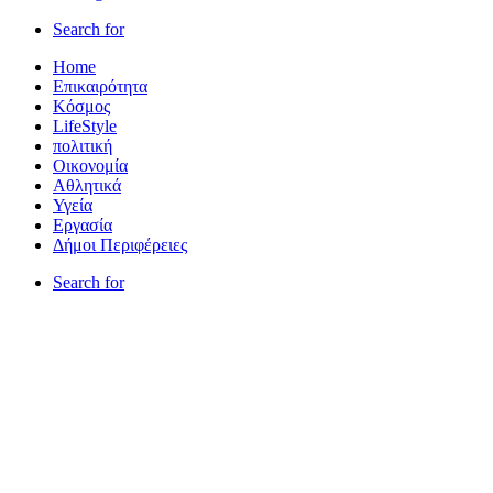
Search for
Home
Επικαιρότητα
Κόσμος
LifeStyle
πολιτική
Οικονομία
Αθλητικά
Υγεία
Εργασία
Δήμοι Περιφέρειες
Search for