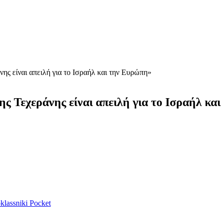
ς είναι απειλή για το Ισραήλ και την Ευρώπη»
 Τεχεράνης είναι απειλή για το Ισραήλ κα
lassniki
Pocket