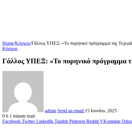
Home
/
Κόσμος
/
Γάλλος ΥΠΕΞ: «Το πυρηνικό πρόγραμμα της Τεχεράνη
Κόσμος
Γάλλος ΥΠΕΞ: «Το πυρηνικό πρόγραμμα της
admin
Send an email
15 Ιουνίου, 2025
0
6
1 minute read
Facebook
Twitter
LinkedIn
Tumblr
Pinterest
Reddit
VKontakte
Odnok