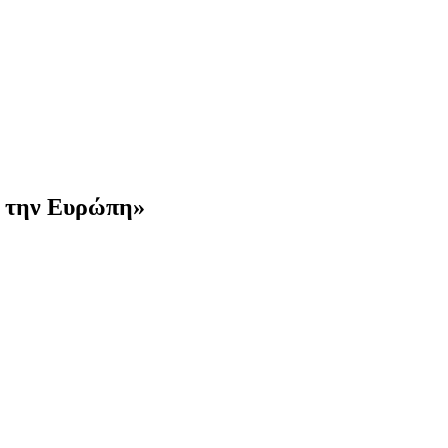
ι την Ευρώπη»