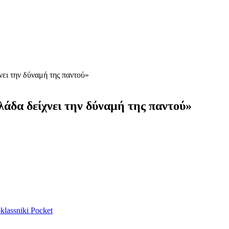
νει την δύναμή της παντού»
λάδα δείχνει την δύναμή της παντού»
lassniki
Pocket