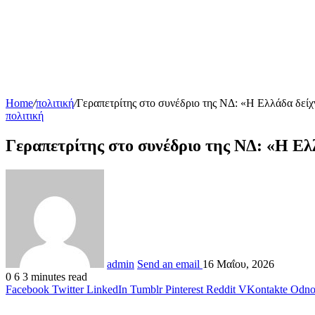
Home
/
πολιτική
/
Γεραπετρίτης στο συνέδριο της ΝΔ: «Η Ελλάδα δείχ
πολιτική
Γεραπετρίτης στο συνέδριο της ΝΔ: «Η Ελ
admin
Send an email
16 Μαΐου, 2026
0
6
3 minutes read
Facebook
Twitter
LinkedIn
Tumblr
Pinterest
Reddit
VKontakte
Odnok