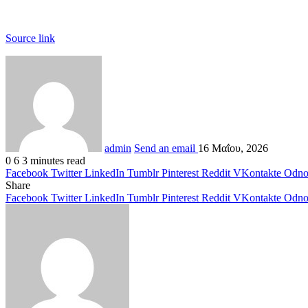
Source link
admin
Send an email
16 Μαΐου, 2026
0
6
3 minutes read
Facebook
Twitter
LinkedIn
Tumblr
Pinterest
Reddit
VKontakte
Odnok
Share
Facebook
Twitter
LinkedIn
Tumblr
Pinterest
Reddit
VKontakte
Odnok