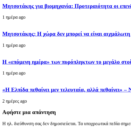
Μητσοτάκης για βιομηχανία: Προτεραιότητα οι επεν
1 ημέρα ago
Μητσοτάκης: Η χώρα δεν μπορεί να είναι αιχμάλωτη
1 ημέρα ago
Η «επόμενη ημέρα» των πυρόπληκτων το μεγάλο στοί
1 ημέρα ago
«Η Ελπίδα πεθαίνει μεν τελευταία, αλλά πεθαίνει» 
2 ημέρες ago
Αφήστε μια απάντηση
Η ηλ. διεύθυνση σας δεν δημοσιεύεται.
Τα υποχρεωτικά πεδία σημε