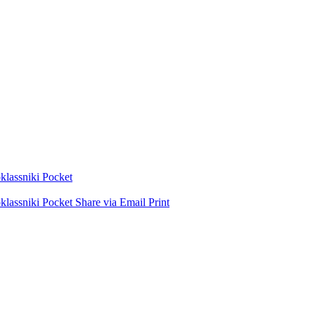
lassniki
Pocket
lassniki
Pocket
Share via Email
Print