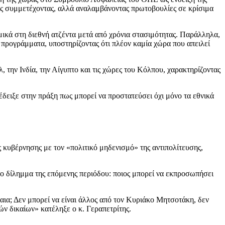
ώς συμμετέχοντας, αλλά αναλαμβάνοντας πρωτοβουλίες σε κρίσιμα
μικά στη διεθνή ατζέντα μετά από χρόνια στασιμότητας. Παράλληλα,
 προγράμματα, υποστηρίζοντας ότι πλέον καμία χώρα που απειλεί
 την Ινδία, την Αίγυπτο και τις χώρες του Κόλπου, χαρακτηρίζοντας
έδειξε στην πράξη πως μπορεί να προστατεύσει όχι μόνο τα εθνικά
 κυβέρνησης με τον «πολιτικό μηδενισμό» της αντιπολίτευσης,
ο δίλημμα της επόμενης περιόδου: ποιος μπορεί να εκπροσωπήσει
καια; Δεν μπορεί να είναι άλλος από τον Κυριάκο Μητσοτάκη, δεν
ών δικαίων» κατέληξε ο κ. Γεραπετρίτης.