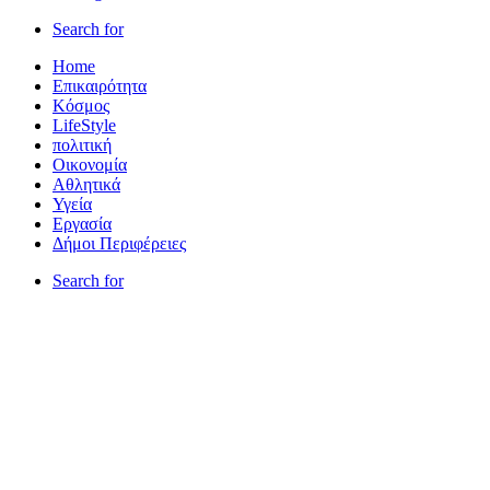
Search for
Home
Επικαιρότητα
Κόσμος
LifeStyle
πολιτική
Οικονομία
Αθλητικά
Υγεία
Εργασία
Δήμοι Περιφέρειες
Search for