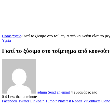
Home
/
Υγεία
/
Γιατί το ξύσιμο στο τσίμπημα από κουνούπι είναι το με
Υγεία
Γιατί το ξύσιμο στο τσίμπημα από κουνούπι
admin
Send an email
4 εβδομάδες ago
0
4
Less than a minute
Facebook
Twitter
LinkedIn
Tumblr
Pinterest
Reddit
VKontakte
Odnok