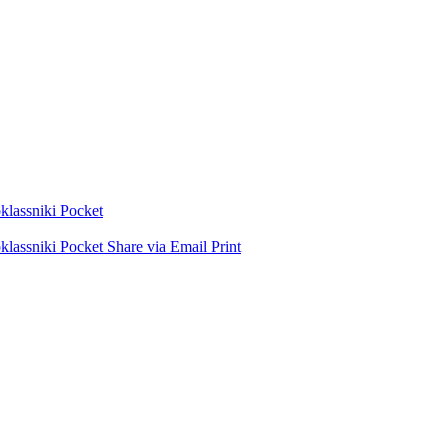
lassniki
Pocket
lassniki
Pocket
Share via Email
Print