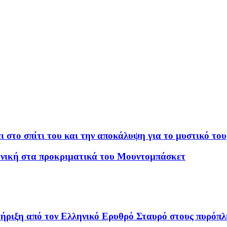
ι στο σπίτι του και την αποκάλυψη για το μυστικό του
Εθνική στα προκριματικά του Μουντομπάσκετ
τήριξη από τον Ελληνικό Ερυθρό Σταυρό στους πυρόπ