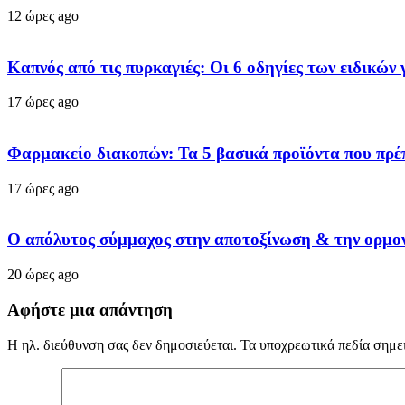
12 ώρες ago
Καπνός από τις πυρκαγιές: Οι 6 οδηγίες των ειδικών 
17 ώρες ago
Φαρμακείο διακοπών: Τα 5 βασικά προϊόντα που πρέπε
17 ώρες ago
Ο απόλυτος σύμμαχος στην αποτοξίνωση & την ορμο
20 ώρες ago
Αφήστε μια απάντηση
Η ηλ. διεύθυνση σας δεν δημοσιεύεται.
Τα υποχρεωτικά πεδία σημε