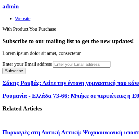
admin
Website
With Product You Purchase
Subscribe to our mailing list to get the new updates!
Lorem ipsum dolor sit amet, consectetur.
Enter your Email address
Σάκης Ρουβάς: Δείτε την έντονη γυμναστική που κάνε
Ρουμανία - Ελλάδα 73-66: Μπήκε σε περιπέτειες η 
Related Articles
Πυρκαγιές στη Δυτική Αττική: Ψυχοκοινωνική υποσ