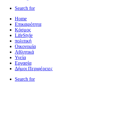
Search for
Home
Επικαιρότητα
Κόσμος
LifeStyle
πολιτική
Οικονομία
Αθλητικά
Υγεία
Εργασία
Δήμοι Περιφέρειες
Search for