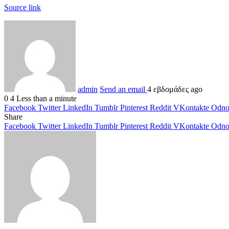
Source link
admin
Send an email
4 εβδομάδες ago
0
4
Less than a minute
Facebook
Twitter
LinkedIn
Tumblr
Pinterest
Reddit
VKontakte
Odnok
Share
Facebook
Twitter
LinkedIn
Tumblr
Pinterest
Reddit
VKontakte
Odnok