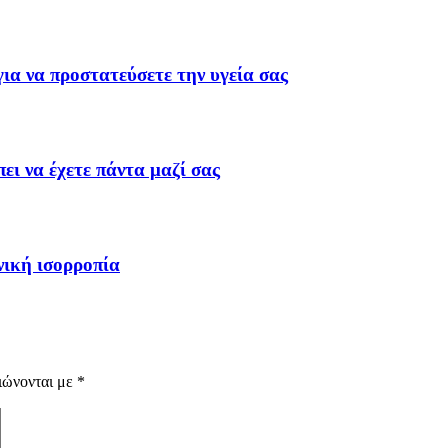
για να προστατεύσετε την υγεία σας
ι να έχετε πάντα μαζί σας
νική ισορροπία
ιώνονται με
*