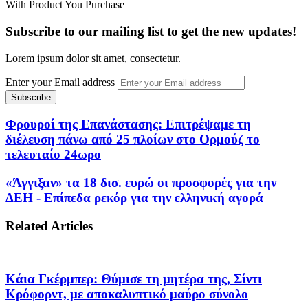
With Product You Purchase
Subscribe to our mailing list to get the new updates!
Lorem ipsum dolor sit amet, consectetur.
Enter your Email address
Φρουροί της Επανάστασης: Επιτρέψαμε τη
διέλευση πάνω από 25 πλοίων στο Ορμούζ το
τελευταίο 24ωρο
«Άγγιξαν» τα 18 δισ. ευρώ οι προσφορές για την
ΔΕΗ - Επίπεδα ρεκόρ για την ελληνική αγορά
Related Articles
Κάια Γκέρμπερ: Θύμισε τη μητέρα της, Σίντι
Κρόφορντ, με αποκαλυπτικό μαύρο σύνολο