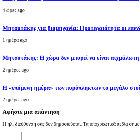
4 ώρες ago
Μητσοτάκης για βιομηχανία: Προτεραιότητα οι επεν
1 ημέρα ago
Μητσοτάκης: Η χώρα δεν μπορεί να είναι αιχμάλωτη
2 ημέρες ago
Η «επόμενη ημέρα» των πυρόπληκτων το μεγάλο στοί
2 ημέρες ago
Αφήστε μια απάντηση
Η ηλ. διεύθυνση σας δεν δημοσιεύεται.
Τα υποχρεωτικά πεδία σημε