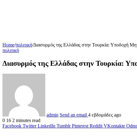
Home
/
πολιτική
/
Διασυρμός της Ελλάδας στην Τουρκία: Υποδοχή Μητ
πολιτική
Διασυρμός της Ελλάδας στην Τουρκία: Υπ
admin
Send an email
4 εβδομάδες ago
0
16
2 minutes read
Facebook
Twitter
LinkedIn
Tumblr
Pinterest
Reddit
VKontakte
Odnok