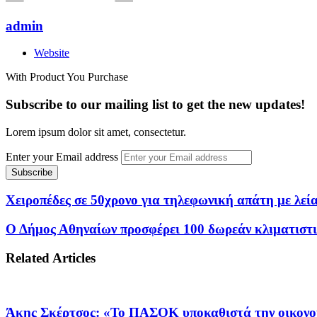
admin
Website
With Product You Purchase
Subscribe to our mailing list to get the new updates!
Lorem ipsum dolor sit amet, consectetur.
Enter your Email address
Χειροπέδες σε 50χρονο για τηλεφωνική απάτη με λεί
Ο Δήμος Αθηναίων προσφέρει 100 δωρεάν κλιματιστι
Related Articles
Άκης Σκέρτσος: «Το ΠΑΣΟΚ υποκαθιστά την οικονο