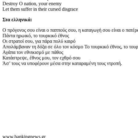
Destroy O nation, your enemy
Let them suffer in their cursed disgrace
Στα ελληνικά:
Ο πρόγονος σου είναι ο παππούς σου, η καταγωγή σου είναι ο πατέρ
Πάντα ηρωικό, το τουρκικό έθνος
Οι στρατοί σου, για πάρα πολύ καιρό
Απολάμβαναν τη δόξα σε όλο τον κόσμο Το τουρκικό έθνος, το τουρ
Αγάπα τον εθνικισμό με πάθος
Κατάστρεψε, έθνος μου, τον εχθρό σου
Άσ’ τους να υποφέρουν μέσα στην καταραμένη τους ντροπή.
www.bankingnews.gr