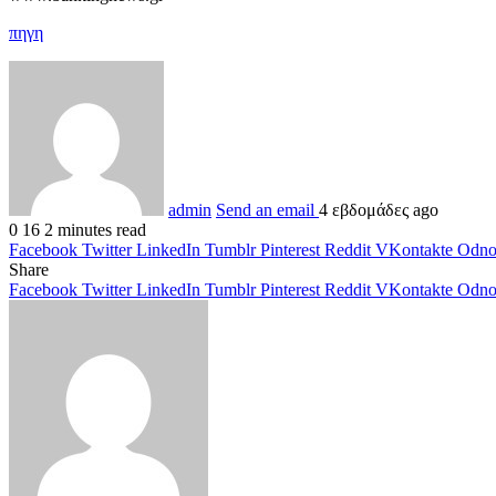
πηγη
admin
Send an email
4 εβδομάδες ago
0
16
2 minutes read
Facebook
Twitter
LinkedIn
Tumblr
Pinterest
Reddit
VKontakte
Odnok
Share
Facebook
Twitter
LinkedIn
Tumblr
Pinterest
Reddit
VKontakte
Odnok