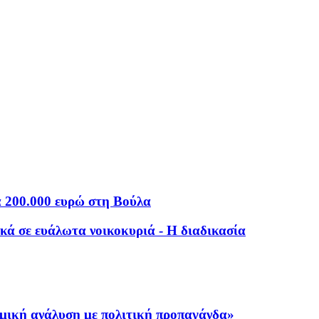
α 200.000 ευρώ στη Βούλα
κά σε ευάλωτα νοικοκυριά - Η διαδικασία
μική ανάλυση με πολιτική προπαγάνδα»