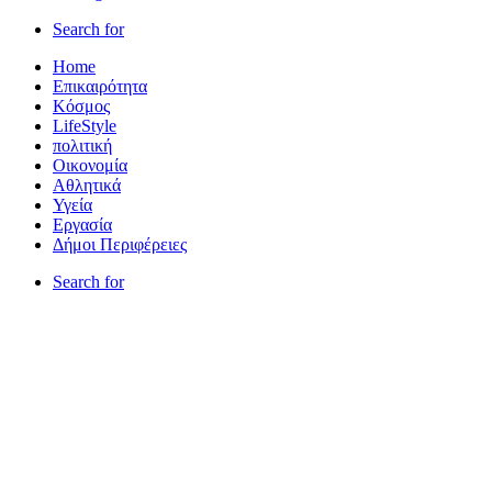
Search for
Home
Επικαιρότητα
Κόσμος
LifeStyle
πολιτική
Οικονομία
Αθλητικά
Υγεία
Εργασία
Δήμοι Περιφέρειες
Search for