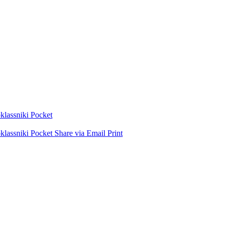
lassniki
Pocket
lassniki
Pocket
Share via Email
Print