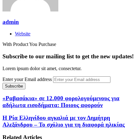
admin
Website
With Product You Purchase
Subscribe to our mailing list to get the new updates!
Lorem ipsum dolor sit amet, consectetur.
Enter your Email address
«Ραβασάκια» σε 12.000 φορολογούμενους για
αδήλωτα εισοδήματα: Ποιους αφορούν
Η Ρία Ελληνίδου αγκαλιά με τον Δημήτρη
Αλεξάνδρου – Το σχόλιο για τη διαφορά ηλικίας
Related Articles