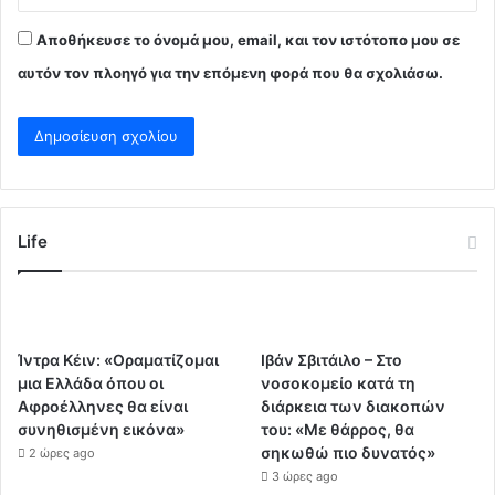
Αποθήκευσε το όνομά μου, email, και τον ιστότοπο μου σε
αυτόν τον πλοηγό για την επόμενη φορά που θα σχολιάσω.
Life
Ίντρα Κέιν: «Οραματίζομαι
Ιβάν Σβιτάιλο – Στο
μια Ελλάδα όπου οι
νοσοκομείο κατά τη
Αφροέλληνες θα είναι
διάρκεια των διακοπών
συνηθισμένη εικόνα»
του: «Με θάρρος, θα
σηκωθώ πιο δυνατός»
2 ώρες ago
3 ώρες ago