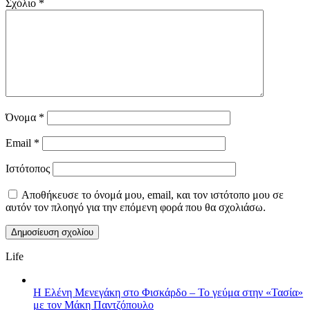
Σχόλιο
*
Όνομα
*
Email
*
Ιστότοπος
Αποθήκευσε το όνομά μου, email, και τον ιστότοπο μου σε
αυτόν τον πλοηγό για την επόμενη φορά που θα σχολιάσω.
Life
Η Ελένη Μενεγάκη στο Φισκάρδο – Το γεύμα στην «Τασία»
με τον Μάκη Παντζόπουλο