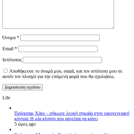
Όνομα
*
Email
*
Ιστότοπος
Αποθήκευσε το όνομά μου, email, και τον ιστότοπο μου σε
αυτόν τον πλοηγό για την επόμενη φορά που θα σχολιάσω.
Life
Πρίγκιπας Χάρι – σήκωσε λευκή σημαία στην οικογενειακή
κόντρα: Η μία κίνηση που αρνείται να κάνει
5 ώρες ago