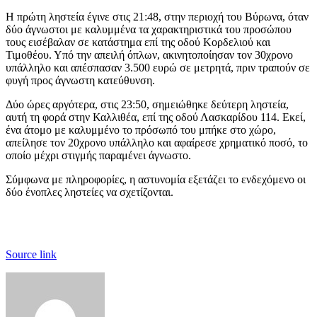
Η πρώτη ληστεία έγινε στις 21:48, στην περιοχή του Βύρωνα, όταν
δύο άγνωστοι με καλυμμένα τα χαρακτηριστικά του προσώπου
τους εισέβαλαν σε κατάστημα επί της οδού Κορδελιού και
Τιμοθέου. Υπό την απειλή όπλων, ακινητοποίησαν τον 30χρονο
υπάλληλο και απέσπασαν 3.500 ευρώ σε μετρητά, πριν τραπούν σε
φυγή προς άγνωστη κατεύθυνση.
Δύο ώρες αργότερα, στις 23:50, σημειώθηκε δεύτερη ληστεία,
αυτή τη φορά στην Καλλιθέα, επί της οδού Λασκαρίδου 114. Εκεί,
ένα άτομο με καλυμμένο το πρόσωπό του μπήκε στο χώρο,
απείλησε τον 20χρονο υπάλληλο και αφαίρεσε χρηματικό ποσό, το
οποίο μέχρι στιγμής παραμένει άγνωστο.
Σύμφωνα με πληροφορίες, η αστυνομία εξετάζει το ενδεχόμενο οι
δύο ένοπλες ληστείες να σχετίζονται.
Source link