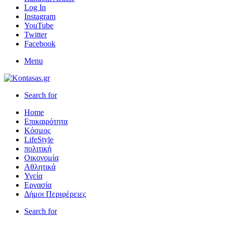
Log In
Instagram
YouTube
Twitter
Facebook
Menu
Search for
Home
Επικαιρότητα
Κόσμος
LifeStyle
πολιτική
Οικονομία
Αθλητικά
Υγεία
Εργασία
Δήμοι Περιφέρειες
Search for