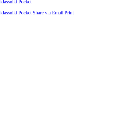
lassniki
Pocket
lassniki
Pocket
Share via Email
Print