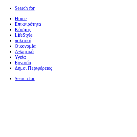
Search for
Home
Επικαιρότητα
Κόσμος
LifeStyle
πολιτική
Οικονομία
Αθλητικά
Υγεία
Εργασία
Δήμοι Περιφέρειες
Search for