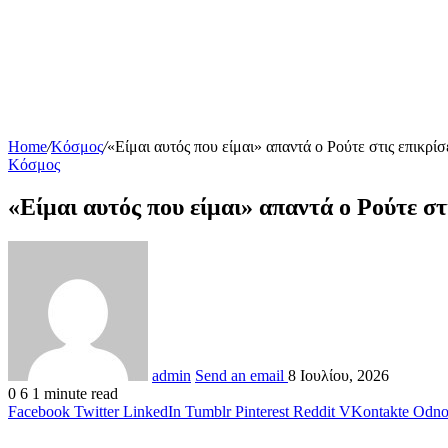
Home
/
Κόσμος
/
«Είμαι αυτός που είμαι» απαντά ο Ρούτε στις επικρίσ
Κόσμος
«Είμαι αυτός που είμαι» απαντά ο Ρούτε στ
admin
Send an email
8 Ιουλίου, 2026
0
6
1 minute read
Facebook
Twitter
LinkedIn
Tumblr
Pinterest
Reddit
VKontakte
Odnok