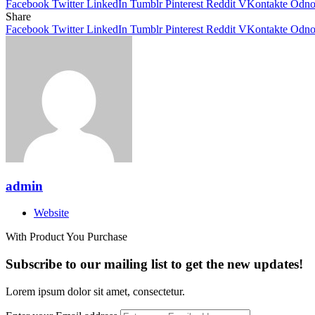
Facebook
Twitter
LinkedIn
Tumblr
Pinterest
Reddit
VKontakte
Odnok
Share
Facebook
Twitter
LinkedIn
Tumblr
Pinterest
Reddit
VKontakte
Odnok
admin
Website
With Product You Purchase
Subscribe to our mailing list to get the new updates!
Lorem ipsum dolor sit amet, consectetur.