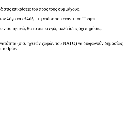
 στις επικρίσεις του προς τους συμμάχους.
ον λόγο να αλλάξει τη στάση του έναντι του Τραμπ.
 δεν συμφωνώ, θα το πω κι εγώ, αλλά ίσως όχι δημόσια,
δυνατότητα (σ.σ. ηγετών χωρών του ΝΑΤΟ) να διαφωνούν δημοσίως
 το Ιράν.