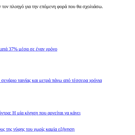
ν τον πλοηγό για την επόμενη φορά που θα σχολιάσω.
κατά 37% μέσα σε έναν χρόνο
σενάριο ταινίας και μετρά πάνω από τέσσερα χρόνια
τρα: Η μία κίνηση που αρνείται να κάνει
υς της νύφης του χωρίς καμία εξήγηση