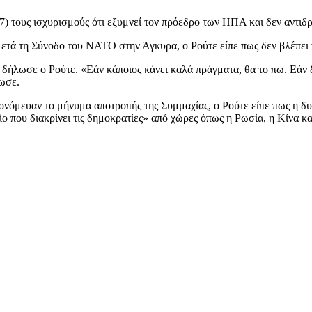
τους ισχυρισμούς ότι εξυμνεί τον πρόεδρο των ΗΠΑ και δεν αντιδρά
τά τη Σύνοδο του ΝΑΤΟ στην Άγκυρα, ο Ρούτε είπε πως δεν βλέπει τ
», δήλωσε ο Ρούτε. «Εάν κάποιος κάνει καλά πράγματα, θα το πω. Εάν
ωσε.
πονόμευαν το μήνυμα αποτροπής της Συμμαχίας, ο Ρούτε είπε πως η 
ίο που διακρίνει τις δημοκρατίες» από χώρες όπως η Ρωσία, η Κίνα και