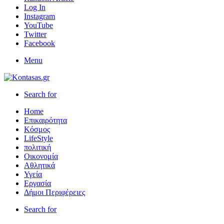
Log In
Instagram
YouTube
Twitter
Facebook
Menu
Search for
Home
Επικαιρότητα
Κόσμος
LifeStyle
πολιτική
Οικονομία
Αθλητικά
Υγεία
Εργασία
Δήμοι Περιφέρειες
Search for