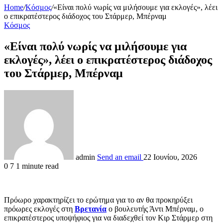
Home
/
Κόσμος
/
«Είναι πολύ νωρίς να μιλήσουμε για εκλογές», λέει
ο επικρατέστερος διάδοχος του Στάρμερ, Μπέρναμ
Κόσμος
«Είναι πολύ νωρίς να μιλήσουμε για
εκλογές», λέει ο επικρατέστερος διάδοχος
του Στάρμερ, Μπέρναμ
admin
Send an email
22 Ιουνίου, 2026
0
7
1 minute read
Πρόωρο χαρακτηρίζει το ερώτημα για το αν θα προκηρύξει
πρόωρες εκλογές στη
Βρετανία
ο βουλευτής Άντι Μπέρναμ, ο
επικρατέστερος υποψήφιος για να διαδεχθεί τον Κιρ Στάρμερ στη