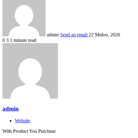
admin
Send an email
22 Μαΐου, 2026
0
3
1 minute read
admin
Website
With Product You Purchase