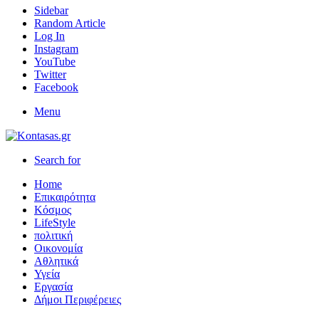
Sidebar
Random Article
Log In
Instagram
YouTube
Twitter
Facebook
Menu
Search for
Home
Επικαιρότητα
Κόσμος
LifeStyle
πολιτική
Οικονομία
Αθλητικά
Υγεία
Εργασία
Δήμοι Περιφέρειες