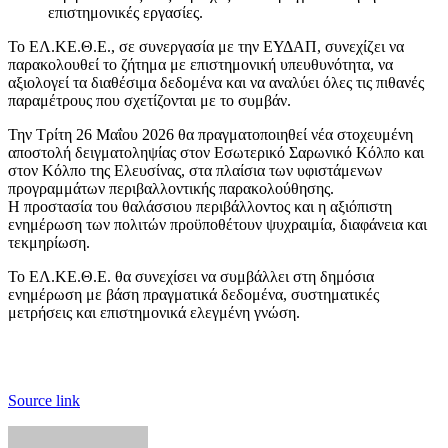
επιστημονικές εργασίες.
Το ΕΛ.ΚΕ.Θ.Ε., σε συνεργασία με την ΕΥΔΑΠ, συνεχίζει να
παρακολουθεί το ζήτημα με επιστημονική υπευθυνότητα, να
αξιολογεί τα διαθέσιμα δεδομένα και να αναλύει όλες τις πιθανές
παραμέτρους που σχετίζονται με το συμβάν.
Την Τρίτη 26 Μαΐου 2026 θα πραγματοποιηθεί νέα στοχευμένη
αποστολή δειγματοληψίας στον Εσωτερικό Σαρωνικό Κόλπο και
στον Κόλπο της Ελευσίνας, στα πλαίσια των υφιστάμενων
προγραμμάτων περιβαλλοντικής παρακολούθησης.
Η προστασία του θαλάσσιου περιβάλλοντος και η αξιόπιστη
ενημέρωση των πολιτών προϋποθέτουν ψυχραιμία, διαφάνεια και
τεκμηρίωση.
Το ΕΛ.ΚΕ.Θ.Ε. θα συνεχίσει να συμβάλλει στη δημόσια
ενημέρωση με βάση πραγματικά δεδομένα, συστηματικές
μετρήσεις και επιστημονικά ελεγμένη γνώση.
Source link