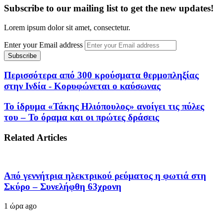
Subscribe to our mailing list to get the new updates!
Lorem ipsum dolor sit amet, consectetur.
Enter your Email address
Περισσότερα από 300 κρούσματα θερμοπληξίας
στην Ινδία - Κορυφώνεται ο καύσωνας
Το ίδρυμα «Τάκης Ηλιόπουλος» ανοίγει τις πύλες
του – Το όραμα και οι πρώτες δράσεις
Related Articles
Από γεννήτρια ηλεκτρικού ρεύματος η φωτιά στη
Σκύρο – Συνελήφθη 63χρονη
1 ώρα ago