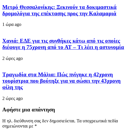
Μετρό Θεσσαλονίκης: Ξεκινούν τα δοκιμαστικά
δρομολόγια της επέκτασης προς την Καλαμαριά
1 ώρα ago
Χανιά: ΕΔΕ για τις συνθήκες κάτω από τις οποίες
διέφυγε η 75χρονη από το ΑΤ – Τι λέει η αστυνομία
2 ώρες ago
Τραγωδία στα Μάλια: Πώς πνίγηκε η 42χρονη
τουρίστρια που βούτηξε για να σώσει την 43χρονη
φίλη της
2 ώρες ago
Αφήστε μια απάντηση
Η ηλ. διεύθυνση σας δεν δημοσιεύεται.
Τα υποχρεωτικά πεδία
σημειώνονται με
*