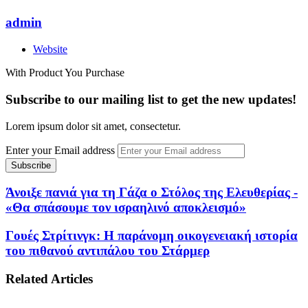
admin
Website
With Product You Purchase
Subscribe to our mailing list to get the new updates!
Lorem ipsum dolor sit amet, consectetur.
Enter your Email address
Άνοιξε πανιά για τη Γάζα ο Στόλος της Ελευθερίας -
«Θα σπάσουμε τον ισραηλινό αποκλεισμό»
Γουές Στρίτινγκ: Η παράνομη οικογενειακή ιστορία
του πιθανού αντιπάλου του Στάρμερ
Related Articles