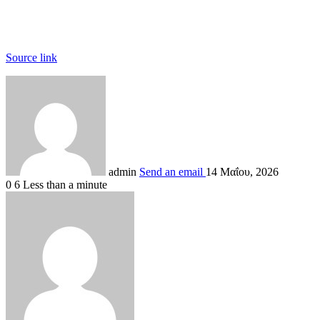
Source link
admin
Send an email
14 Μαΐου, 2026
0
6
Less than a minute