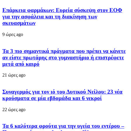
Επάρκεια φαρμάκων: Ευρεία σύσκεψη στον ΕΟΦ
για την ασφάλεια και τη διακίνηση των
σκευασμάτων
9 ώρες ago
Τα 3 πιο σημαντικά πράγματα που πρέπει να κάνετε
αν είστε πρωτάρης στο γυμναστήριο ή επιστρέφετε
μετά από καιρό
21 ώρες ago
Συναγερμός για τον ιό του Δυτικού Νείλου: 23 νέα
κρούσματα σε μία εβδομάδα και 6 νεκροί
22 ώρες ago
Τα 6 καλύτερα φρούτα για την υγεία του εντέρου –