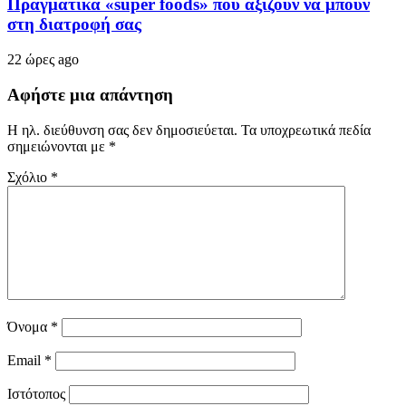
Πραγματικά «super foods» που αξίζουν να μπουν
στη διατροφή σας
22 ώρες ago
Αφήστε μια απάντηση
Η ηλ. διεύθυνση σας δεν δημοσιεύεται.
Τα υποχρεωτικά πεδία
σημειώνονται με
*
Σχόλιο
*
Όνομα
*
Email
*
Ιστότοπος