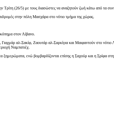
ην Τρίτη (26/5) με τους διασώστες να αναζητούν ζωή κάτω από τα συν
πιδρομές στην πόλη Μασχάρα στο νότιο τμήμα της χώρας.
ροκόπημα στον Λίβανο.
 Γιαχμάρ αλ-Σακίφ, Ζαουτάρ αλ-Σαρκίγια και Μαιφαντούν στο νότιο 
εριοχή Ναμπατιέχ.
τα ξημερώματα, ενώ βομβαρδίζονται επίσης η Σαχούρ και η Σρίφα στη