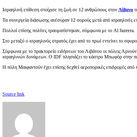
Ισραηλινή επίθεση στοίχισε τη ζωή σε 12 ανθρώπους στον
Λίβανο
τ
Τα συνεργεία διάσωσης ανέσυραν 12 σορούς μετά από ισραηλινές ε
Πολλοί επίσης πολίτες τραυματίστηκαν, σύμφωνα με το Al Jazeera.
Στο μεταξύ ο ισραηλινός στρατός έχει από το πρωί εντείνει το σφυ
Σύμφωνα με το πρακτορείο ειδήσεων του Λιβάνου οι πόλεις Αρνούν,
ισραηλινών δυνάμεων. Ο IDF πλησιάζει το κάστρο Μπωφόρ στην π
Η πόλη Μαιφαντούν έχει επίσης δεχθεί αεροπορικές επιδρομές από 
Source link