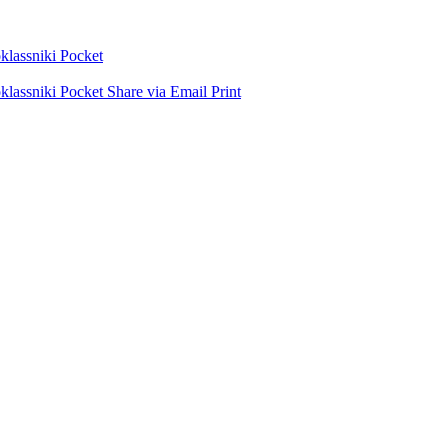
lassniki
Pocket
lassniki
Pocket
Share via Email
Print