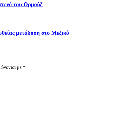
στενό του Ορμούζ
υθείας μετάδοση στο Μεξικό
ιώνονται με
*