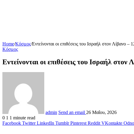
Home
/
Κόσμος
/
Εντείνονται οι επιθέσεις του Ισραήλ στον Λίβανο – 
Κόσμος
Εντείνονται οι επιθέσεις του Ισραήλ στον 
admin
Send an email
26 Μαΐου, 2026
0
1
1 minute read
Facebook
Twitter
LinkedIn
Tumblr
Pinterest
Reddit
VKontakte
Odnok