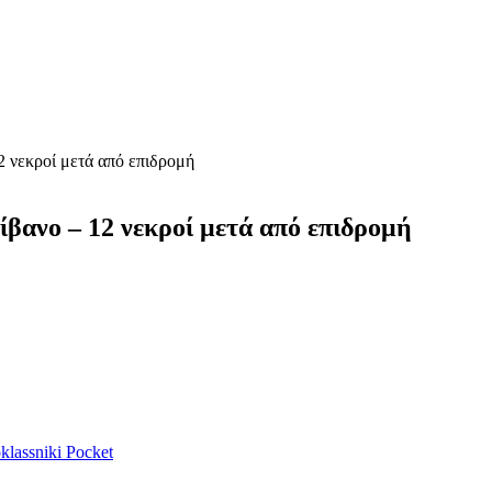
12 νεκροί μετά από επιδρομή
Λίβανο – 12 νεκροί μετά από επιδρομή
lassniki
Pocket