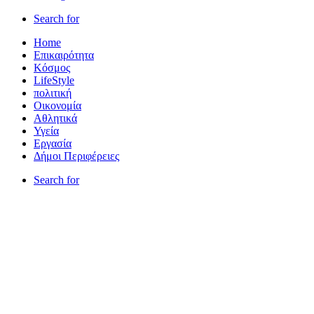
Search for
Home
Επικαιρότητα
Κόσμος
LifeStyle
πολιτική
Οικονομία
Αθλητικά
Υγεία
Εργασία
Δήμοι Περιφέρειες
Search for