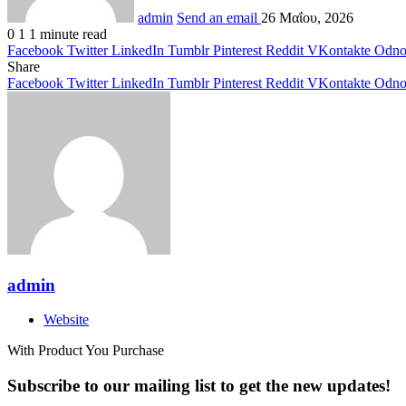
admin
Send an email
26 Μαΐου, 2026
0
1
1 minute read
Facebook
Twitter
LinkedIn
Tumblr
Pinterest
Reddit
VKontakte
Odnok
Share
Facebook
Twitter
LinkedIn
Tumblr
Pinterest
Reddit
VKontakte
Odnok
admin
Website
With Product You Purchase
Subscribe to our mailing list to get the new updates!