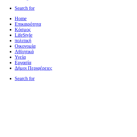
Search for
Home
Επικαιρότητα
Κόσμος
LifeStyle
πολιτική
Οικονομία
Αθλητικά
Υγεία
Εργασία
Δήμοι Περιφέρειες
Search for