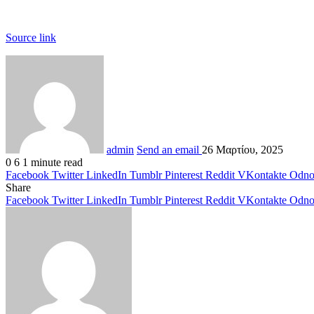
Source link
admin
Send an email
26 Μαρτίου, 2025
0
6
1 minute read
Facebook
Twitter
LinkedIn
Tumblr
Pinterest
Reddit
VKontakte
Odnok
Share
Facebook
Twitter
LinkedIn
Tumblr
Pinterest
Reddit
VKontakte
Odnok