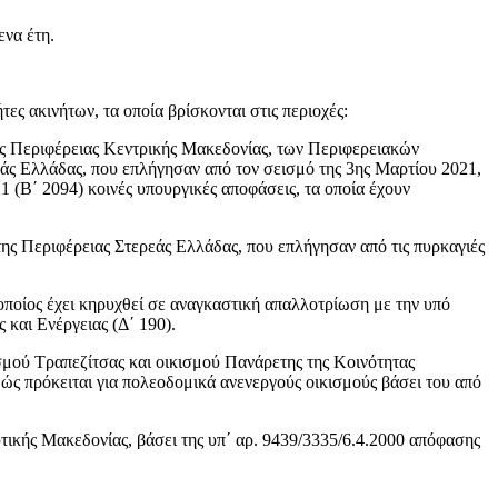
ενα έτη.
ς ακινήτων, τα οποία βρίσκονται στις περιοχές:
ης Περιφέρειας Κεντρικής Μακεδονίας, των Περιφερειακών
άς Ελλάδας, που επλήγησαν από τον σεισμό της 3ης Μαρτίου 2021,
1 (Β΄ 2094) κοινές υπουργικές αποφάσεις, τα οποία έχουν
της Περιφέρειας Στερεάς Ελλάδας, που επλήγησαν από τις πυρκαγιές
ποίος έχει κηρυχθεί σε αναγκαστική απαλλοτρίωση με την υπό
αι Ενέργειας (Δ΄ 190).
σμού Τραπεζίτσας και οικισμού Πανάρετης της Κοινότητας
ς πρόκειται για πολεοδομικά ανενεργούς οικισμούς βάσει του από
ικής Μακεδονίας, βάσει της υπ΄ αρ. 9439/3335/6.4.2000 απόφασης