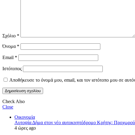
Σχόλιο
*
Όνομα
*
Email
*
Ιστότοπος
Αποθήκευσε το όνομά μου, email, και τον ιστότοπο μου σε αυτό
Check Also
Close
Οικονομία
Αυτοψία Δήμα στον νέο αυτοκινητόδρομο Κρήτης: Προχωρού
4 ώρες ago