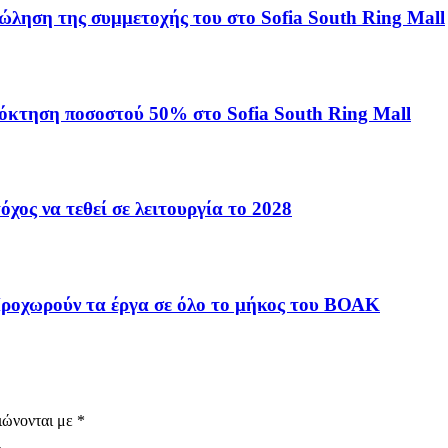
πώληση της συμμετοχής του στο Sofia South Ring Mall
πόκτηση ποσοστού 50% στο Sofia South Ring Mall
χος να τεθεί σε λειτουργία το 2028
ροχωρούν τα έργα σε όλο το μήκος του ΒΟΑΚ
ιώνονται με
*