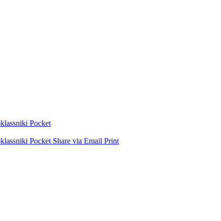
lassniki
Pocket
lassniki
Pocket
Share via Email
Print