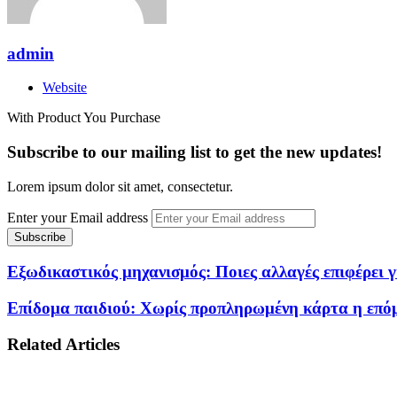
admin
Website
With Product You Purchase
Subscribe to our mailing list to get the new updates!
Lorem ipsum dolor sit amet, consectetur.
Enter your Email address
Εξωδικαστικός μηχανισμός: Ποιες αλλαγές επιφέρει γι
Επίδομα παιδιού: Χωρίς προπληρωμένη κάρτα η επό
Related Articles