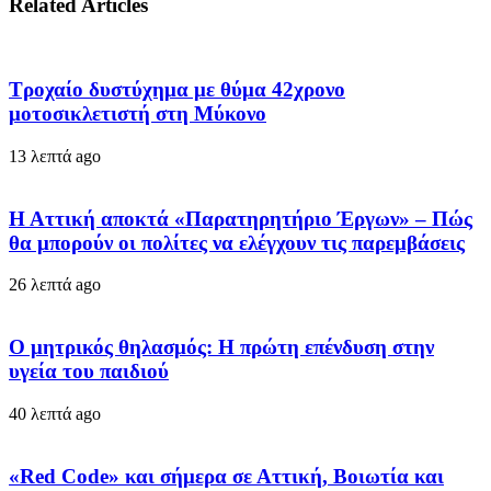
Related Articles
Τροχαίο δυστύχημα με θύμα 42χρονο
μοτοσικλετιστή στη Μύκονο
13 λεπτά ago
Η Αττική αποκτά «Παρατηρητήριο Έργων» – Πώς
θα μπορούν οι πολίτες να ελέγχουν τις παρεμβάσεις
26 λεπτά ago
Ο μητρικός θηλασμός: Η πρώτη επένδυση στην
υγεία του παιδιού
40 λεπτά ago
«Red Code» και σήμερα σε Αττική, Βοιωτία και