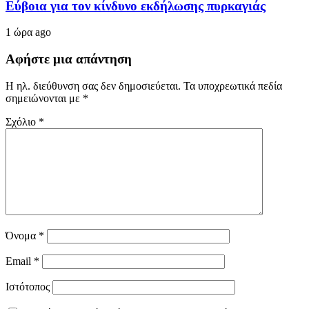
Εύβοια για τον κίνδυνο εκδήλωσης πυρκαγιάς
1 ώρα ago
Αφήστε μια απάντηση
Η ηλ. διεύθυνση σας δεν δημοσιεύεται.
Τα υποχρεωτικά πεδία
σημειώνονται με
*
Σχόλιο
*
Όνομα
*
Email
*
Ιστότοπος