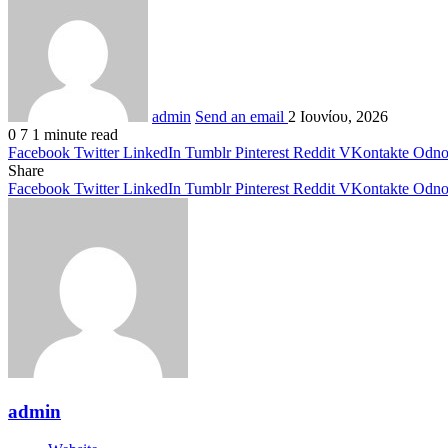
admin
Send an email
2 Ιουνίου, 2026
0
7
1 minute read
Facebook
Twitter
LinkedIn
Tumblr
Pinterest
Reddit
VKontakte
Odnok
Share
Facebook
Twitter
LinkedIn
Tumblr
Pinterest
Reddit
VKontakte
Odnok
admin