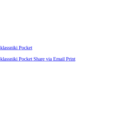
lassniki
Pocket
lassniki
Pocket
Share via Email
Print