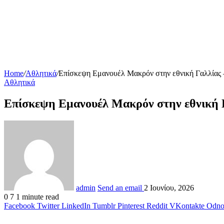
Home
/
Αθλητικά
/
Επίσκεψη Εμανουέλ Μακρόν στην εθνική Γαλλίας 
Αθλητικά
Επίσκεψη Εμανουέλ Μακρόν στην εθνική 
admin
Send an email
2 Ιουνίου, 2026
0
7
1 minute read
Facebook
Twitter
LinkedIn
Tumblr
Pinterest
Reddit
VKontakte
Odnok