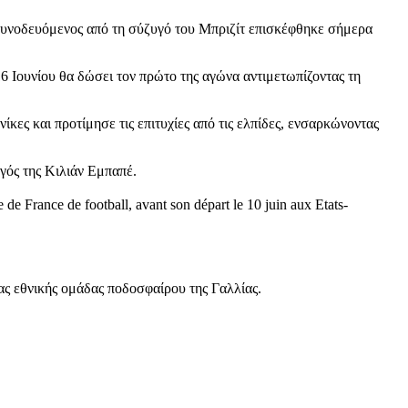
υνοδευόμενος από τη σύζυγό του Μπριζίτ επισκέφθηκε σήμερα
6 Ιουνίου θα δώσει τον πρώτο της αγώνα αντιμετωπίζοντας τη
κες και προτίμησε τις επιτυχίες από τις ελπίδες, ενσαρκώνοντας
γός της Κιλιάν Εμπαπέ.
 de France de football, avant son départ le 10 juin aux Etats-
ας εθνικής ομάδας ποδοσφαίρου της Γαλλίας.