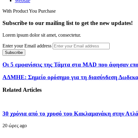
Website
With Product You Purchase
Subscribe to our mailing list to get the new updates!
Lorem ipsum dolor sit amet, consectetur.
Enter your Email address
Οι 5 εμφανίσεις της Τάμτα στα MAD που άφησαν επ
ΑΔΜΗΕ: Σημείο ορόσημο για τη διασύνδεση Δωδεκαν
Related Articles
30 χρόνια από το χρυσό του Κακλαμανάκη στην Ατλά
20 ώρες ago