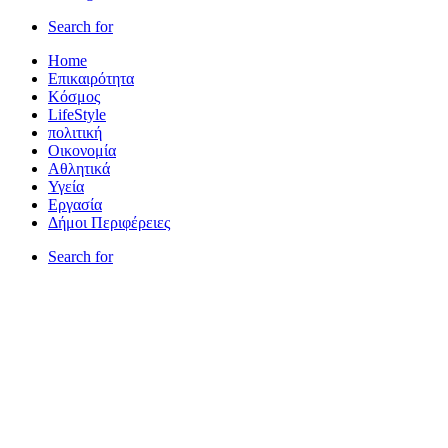
Search for
Home
Επικαιρότητα
Κόσμος
LifeStyle
πολιτική
Οικονομία
Αθλητικά
Υγεία
Εργασία
Δήμοι Περιφέρειες
Search for