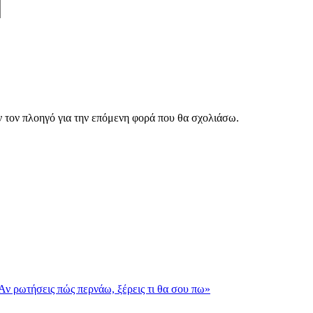
ν τον πλοηγό για την επόμενη φορά που θα σχολιάσω.
«Αν ρωτήσεις πώς περνάω, ξέρεις τι θα σου πω»